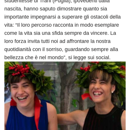
studentesse di Trani (Puglia), ipovedenti dalla
nascita, hanno saputo dimostrare quanto sia
importante impegnarsi a superare gli ostacoli della
vita: “Il loro percorso racconta in modo esemplare
come la vita sia una sfida sempre da vincere. La
loro forza invita tutti noi ad affrontare la nostra
quotidianità con il sorriso, guardando sempre alla
bellezza che è nel mondo”, si legge sui social.