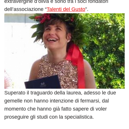
extravergine d’oliva e sono tra i soci fondatori
dell’associazione “
Talenti del Gusto
”.
Superato il traguardo della laurea, adesso le due
gemelle non hanno intenzione di fermarsi, dal
momento che hanno già fatto sapere di voler
proseguire gli studi con la specialistica.