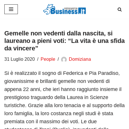
Vai
al
contenuto
Gemelle non vedenti dalla nascita, si
laureano a pieni voti: “La vita è una sfida
da vincere”
31 Luglio 2020
People
Domiziana
Si è realizzato il sogno di Federica e Pia Paradiso,
giovanissime e brillanti gemelle non vedenti di
appena 22 anni, che ieri hanno raggiunto insieme il
prestigioso traguardo della Laurea in Scienze
turistiche. Grazie alla loro tenacia e al supporto della
loro famiglia, la loro costanza negli studi è stata
premiata con il massimo dei voti. Le due