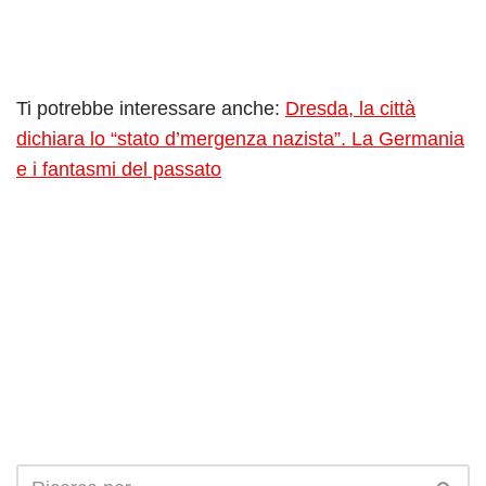
Ti potrebbe interessare anche:
Dresda, la città
dichiara lo “stato d’mergenza nazista”. La Germania
e i fantasmi del passato