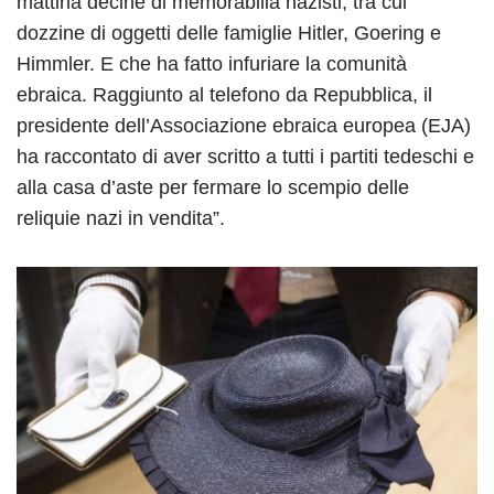
mattina decine di memorabilia nazisti, tra cui
dozzine di oggetti delle famiglie Hitler, Goering e
Himmler. E che ha fatto infuriare la comunità
ebraica. Raggiunto al telefono da Repubblica, il
presidente dell’Associazione ebraica europea (EJA)
ha raccontato di aver scritto a tutti i partiti tedeschi e
alla casa d’aste per fermare lo scempio delle
reliquie nazi in vendita”.