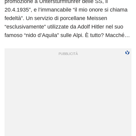
promozione a Untersturmführer delle SS, il
20.4.1935”, e l’immancabile “il mio onore si chiama
fedeltà”. Un servizio di porcellane Meissen
“esclusivamente” utilizzate da Adolf Hitler nel suo
famoso “nido d’Aquila” sulle Alpi. È tutto? Macché…