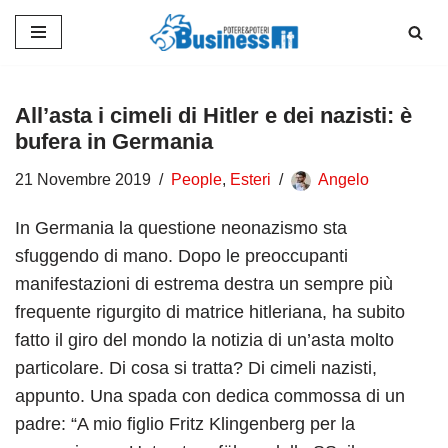
Vai
al
contenuto
All’asta i cimeli di Hitler e dei nazisti: è
bufera in Germania
21 Novembre 2019
People
,
Esteri
Angelo
In Germania la questione neonazismo sta
sfuggendo di mano. Dopo le preoccupanti
manifestazioni di estrema destra un sempre più
frequente rigurgito di matrice hitleriana, ha subito
fatto il giro del mondo la notizia di un’asta molto
particolare. Di cosa si tratta? Di cimeli nazisti,
appunto. Una spada con dedica commossa di un
padre: “A mio figlio Fritz Klingenberg per la