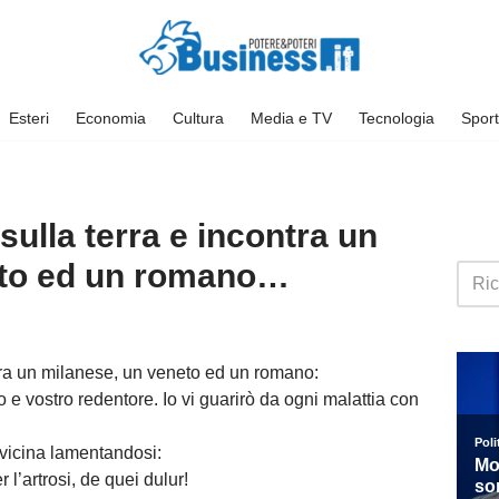
Esteri
Economia
Cultura
Media e TV
Tecnologia
Sport
sulla terra e incontra un
eto ed un romano…
ntra un milanese, un veneto ed un romano:
 e vostro redentore. Io vi guarirò da ogni malattia con
avvicina lamentandosi:
 l’artrosi, de quei dulur!