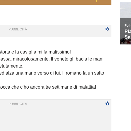
torta e la caviglia mi fa malissimo!
 passa, miracolosamente. Il veneto gli bacia le mani
petutamente.
ed alza una mano verso di lui. Il romano fa un salto
cà che c’ho ancora tre settimane di malattia!