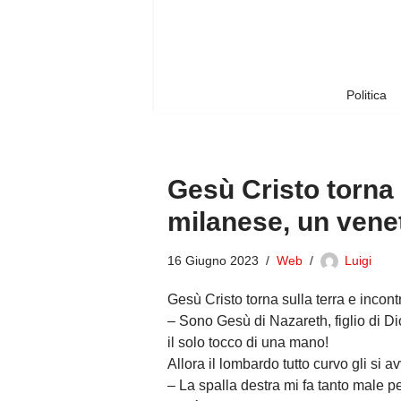
Vai
al
contenuto
Politica
Gesù Cristo torna 
milanese, un ven
16 Giugno 2023
Web
Luigi
Gesù Cristo torna sulla terra e inco
– Sono Gesù di Nazareth, figlio di Dio
il solo tocco di una mano!
Allora il lombardo tutto curvo gli si 
– La spalla destra mi fa tanto male per