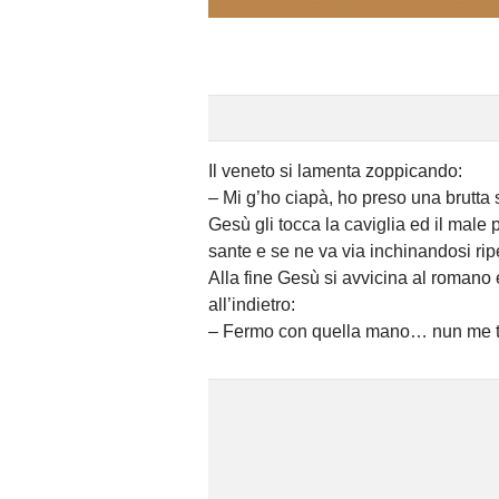
Il veneto si lamenta zoppicando:
– Mi g’ho ciapà, ho preso una brutta s
Gesù gli tocca la caviglia ed il male
sante e se ne va via inchinandosi ri
Alla fine Gesù si avvicina al romano 
all’indietro:
– Fermo con quella mano… nun me toc