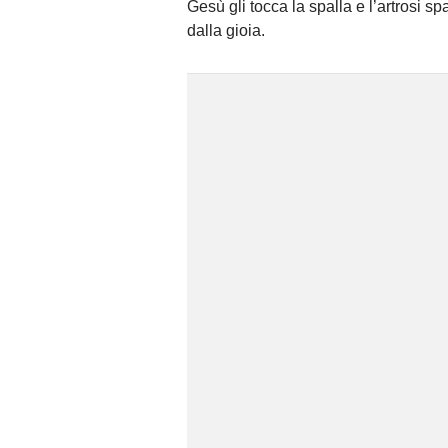
Gesù gli tocca la spalla e l’artrosi sp
dalla gioia.