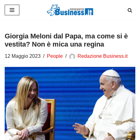
Vai
al
contenuto
Giorgia Meloni dal Papa, ma come si è
vestita? Non è mica una regina
12 Maggio 2023
People
Redazione Business.it