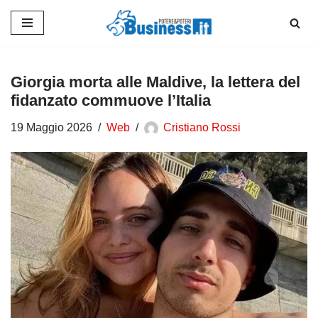
Vai
al
contenuto
Giorgia morta alle Maldive, la lettera del
fidanzato commuove l’Italia
19 Maggio 2026
Web
Cristiano Rossi