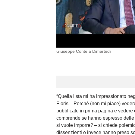
Giuseppe Conte a Dimartedì
“Quella lista mi ha impressionato n
Floris – Perché (non mi piace) veder
pubblicate in prima pagina e vedere q
comprende se hanno espresso delle o
si vuole imporre? – si chiede polemi
dissenzienti o invece hanno preso so