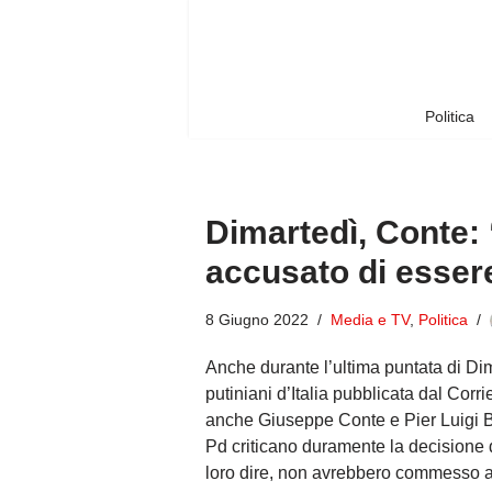
Vai
al
contenuto
Politica
Dimartedì, Conte:
accusato di essere
8 Giugno 2022
Media e TV
,
Politica
Anche durante l’ultima puntata di Dim
putiniani d’Italia pubblicata dal Corri
anche Giuseppe Conte e Pier Luigi Be
Pd criticano duramente la decisione 
loro dire, non avrebbero commesso a