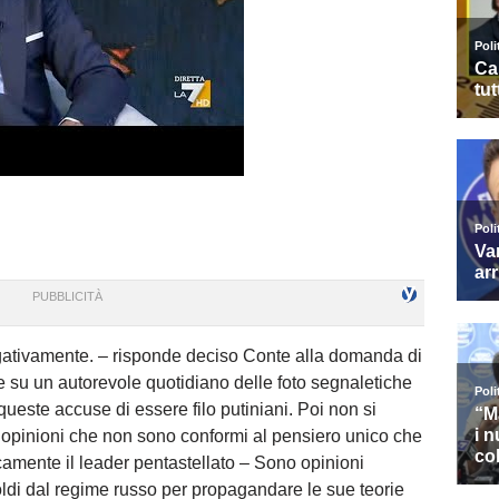
egativamente. – risponde deciso Conte alla domanda di
e su un autorevole quotidiano delle foto segnaletiche
ueste accuse di essere filo putiniani. Poi non si
pinioni che non sono conformi al pensiero unico che
camente il leader pentastellato – Sono opinioni
ldi dal regime russo per propagandare le sue teorie