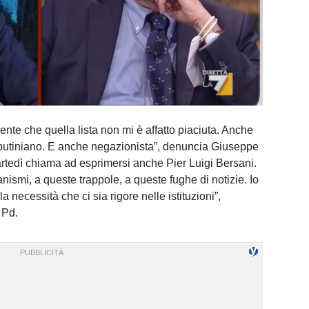
ente che quella lista non mi è affatto piaciuta. Anche
o putiniano. E anche negazionista”, denuncia Giuseppe
artedì chiama ad esprimersi anche Pier Luigi Bersani.
nismi, a queste trappole, a queste fughe di notizie. Io
 necessità che ci sia rigore nelle istituzioni”,
 Pd.