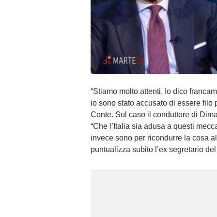
“Stiamo molto attenti. Io dico francam
io sono stato accusato di essere fil
Conte. Sul caso il conduttore di Dim
“Che l’Italia sia adusa a questi mecca
invece sono per ricondurre la cosa alla
puntualizza subito l’ex segretario del