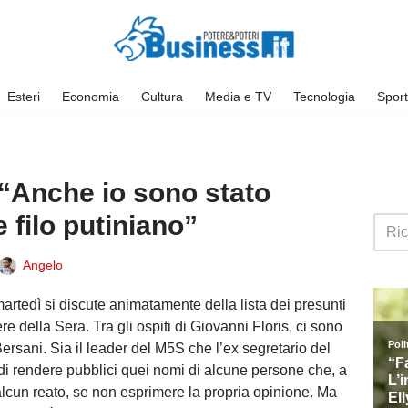
Esteri
Economia
Cultura
Media e TV
Tecnologia
Sport
 “Anche io sono stato
 filo putiniano”
Angelo
artedì si discute animatamente della lista dei presunti
ere della Sera. Tra gli ospiti di Giovanni Floris, ci sono
rsani. Sia il leader del M5S che l’ex segretario del
di rendere pubblici quei nomi di alcune persone che, a
lcun reato, se non esprimere la propria opinione. Ma