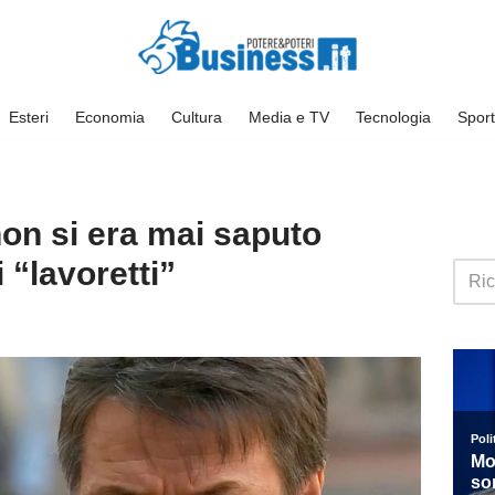
Esteri
Economia
Cultura
Media e TV
Tecnologia
Sport
on si era mai saputo
i “lavoretti”