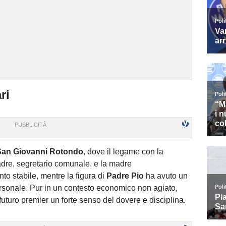
ri
San Giovanni Rotondo
, dove il legame con la
padre, segretario comunale, e la madre
to stabile, mentre la figura di
Padre Pio
ha avuto un
rsonale. Pur in un contesto economico non agiato,
futuro premier un forte senso del dovere e disciplina.