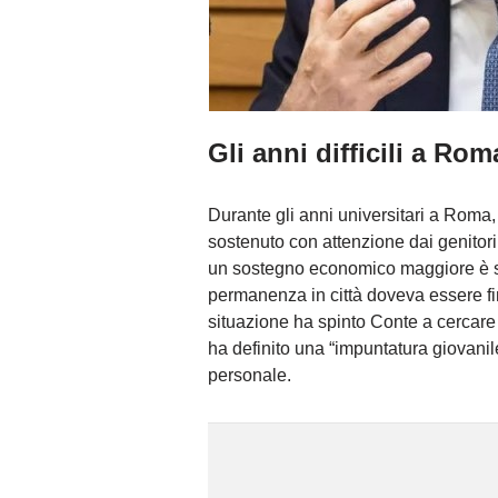
Gli anni difficili a Ro
Durante gli anni universitari a Roma,
sostenuto con attenzione dai genitori 
un sostegno economico maggiore è sta
permanenza in città doveva essere fi
situazione ha spinto Conte a cercar
ha definito una “impuntatura giovanile
personale.