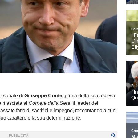
personale di
Giuseppe Conte
, prima della sua ascesa
 rilasciata al
Corriere della Sera
, il leader del
ssato fatto di sacrifici e impegno, raccontando alcuni
suo carattere e la sua determinazione.