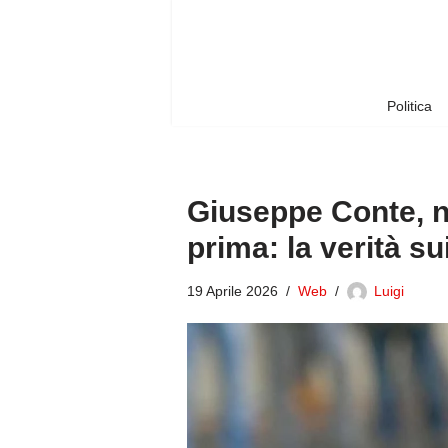
Vai
al
contenuto
Politica
Giuseppe Conte, n
prima: la verità su
19 Aprile 2026
Web
Luigi