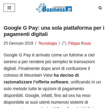
Vai
al
contenuto
Google G Pay: una sola piattaforma per i
pagamenti digitali
25 Gennaio 2018
Tecnologia
Filippo Rossi
Google G Pay è arrivato come un fulmine a ciel
sereno a per rendere più semplici le transazioni
digitali. Finalmente dopo anni di confusione il
colosso di Mountain View
ha deciso di
razionalizzare l’offerta software
, unificando in un
solo metodo tutte le opzioni di pagamento
disponibili. Google, infatti, fino ad ora ha reso
disponibile ai suoi utenti numerosi sistemi di