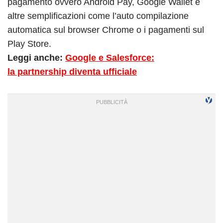
pagamento ovvero Android Pay, Google Wallet e
altre semplificazioni come l’auto compilazione
automatica sul browser Chrome o i pagamenti sul
Play Store.
Leggi anche:
Google e Salesforce:
la partnership diventa ufficiale