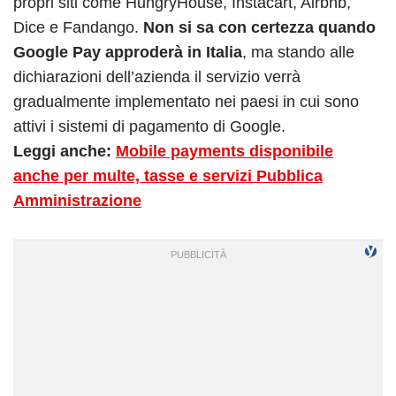
propri siti come HungryHouse, Instacart, Airbnb,
Dice e Fandango.
Non si sa con certezza quando
Google Pay approderà in Italia
, ma stando alle
dichiarazioni dell’azienda il servizio verrà
gradualmente implementato nei paesi in cui sono
attivi i sistemi di pagamento di Google.
Leggi anche:
Mobile payments disponibile
anche per multe, tasse e servizi Pubblica
Amministrazione