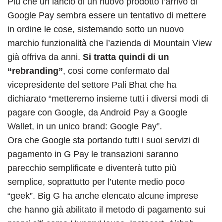
Più che un lancio di un nuovo prodotto l’arrivo di
Google Pay sembra essere un tentativo di mettere
in ordine le cose, sistemando sotto un nuovo
marchio funzionalità che l’azienda di Mountain View
già offriva da anni.
Si tratta quindi di un
“rebranding”
, cosi come confermato dal
vicepresidente del settore Pali Bhat che ha
dichiarato “metteremo insieme tutti i diversi modi di
pagare con Google, da Android Pay a Google
Wallet, in un unico brand: Google Pay”.
Ora che Google sta portando tutti i suoi servizi di
pagamento in G Pay le transazioni saranno
parecchio semplificate e diventerà tutto più
semplice, soprattutto per l’utente medio poco
“geek”. Big G ha anche elencato alcune imprese
che hanno già abilitato il metodo di pagamento sui