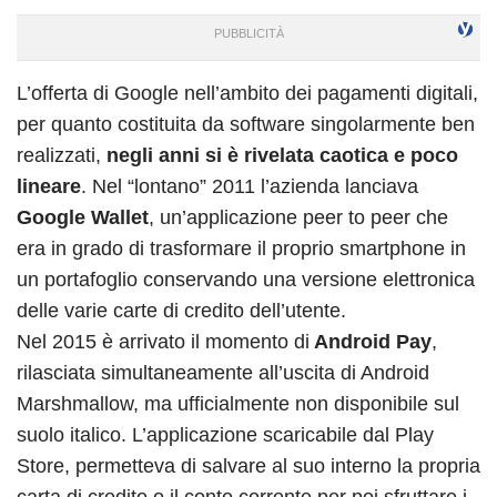
L’offerta di Google nell’ambito dei pagamenti digitali,
per quanto costituita da software singolarmente ben
realizzati,
negli anni si è rivelata caotica e poco
lineare
. Nel “lontano” 2011 l’azienda lanciava
Google Wallet
, un’applicazione peer to peer che
era in grado di trasformare il proprio smartphone in
un portafoglio conservando una versione elettronica
delle varie carte di credito dell’utente.
Nel 2015 è arrivato il momento di
Android Pay
,
rilasciata simultaneamente all’uscita di Android
Marshmallow, ma ufficialmente non disponibile sul
suolo italico. L’applicazione scaricabile dal Play
Store, permetteva di salvare al suo interno la propria
carta di credito o il conto corrente per poi sfruttare i