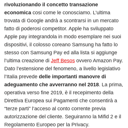
rivoluzionando il concetto transazione
economica
cosi come le conosciamo. L’ultima
trovata di Google andrà a scontrarsi in un mercato
fatto di poderosi competitor. Apple ha sviluppato
Apple pay integrandola in modo esemplare nei suoi
dispositivi, il colosso coreano Samsung ha fatto lo
stesso con Samsung Pay ed alla lista si aggiunge
l’ultima creazione di
Jeff Besos
ovvero Amazon Pay.
Dato l’estensione del fenomeno, a livello legislativo
l’Italia prevede
delle importanti manovre di
adeguamento che avverranno nel 2018
. La prima,
operativa verso fine 2019, è il recepimento della
Direttiva Europea sui Pagamenti che consentirà a
“terze parti” l’acceso al conto corrente previa
autorizzazione del cliente. Seguiranno la Mifid 2 e il
Regolamento Europeo per la Privacy.