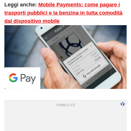
Leggi anche:
Mobile Payments: come pagare i
trasporti pubblici e la benzina in tutta comodità
dal dispositivo mobile