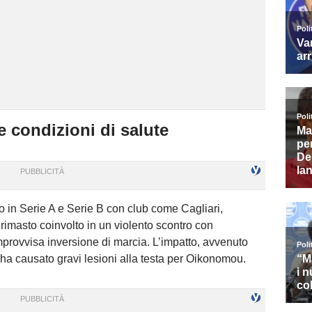
 e condizioni di salute
to in Serie A e Serie B con club come Cagliari,
imasto coinvolto in un violento scontro con
mprovvisa inversione di marcia. L’impatto, avvenuto
, ha causato gravi lesioni alla testa per Oikonomou.