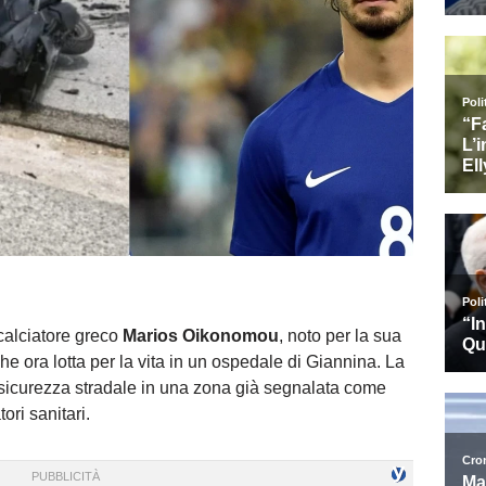
 calciatore greco
Marios Oikonomou
, noto per la sua
che ora lotta per la vita in un ospedale di Giannina. La
 sicurezza stradale in una zona già segnalata come
ori sanitari.