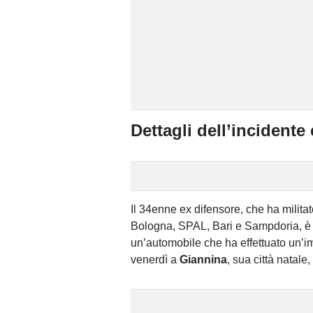
Dettagli dell’incidente
Il 34enne ex difensore, che ha milita
Bologna, SPAL, Bari e Sampdoria, è r
un’automobile che ha effettuato un’i
venerdì a
Giannina
, sua città natale