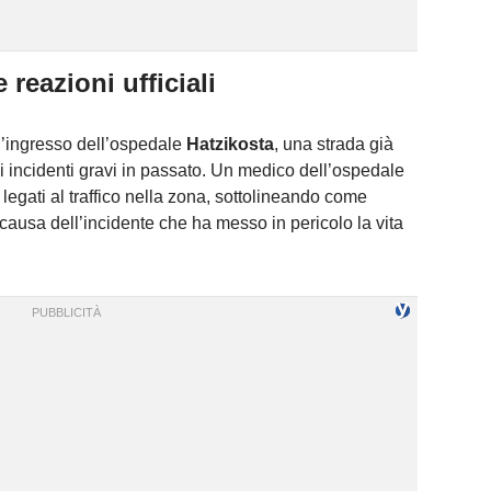
e reazioni ufficiali
ll’ingresso dell’ospedale
Hatzikosta
, una strada già
di incidenti gravi in passato. Un medico dell’ospedale
legati al traffico nella zona, sottolineando come
a causa dell’incidente che ha messo in pericolo la vita