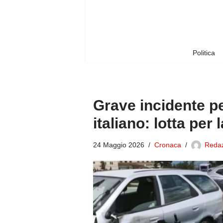
Vai
al
contenuto
Politica
Grave incidente pe
italiano: lotta per l
24 Maggio 2026
Cronaca
Redaz