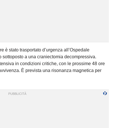
re è stato trasportato d’urgenza all’Ospedale
to sottoposto a una craniectomia decompressiva.
tensiva in condizioni critiche, con le prossime 48 ore
avvivenza. È prevista una risonanza magnetica per