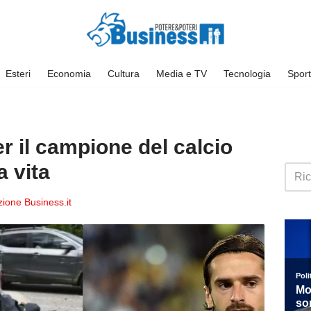
Esteri
Economia
Cultura
Media e TV
Tecnologia
Sport
r il campione del calcio
a vita
ione Business.it