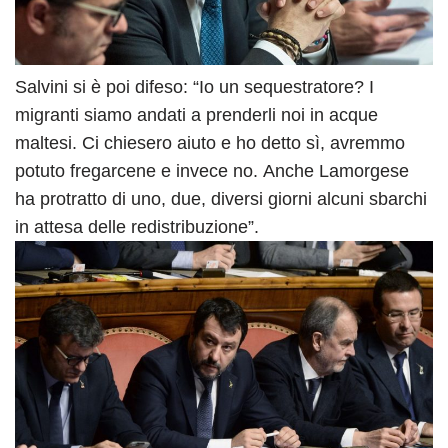
Salvini si è poi difeso: “Io un sequestratore? I
migranti siamo andati a prenderli noi in acque
maltesi. Ci chiesero aiuto e ho detto sì, avremmo
potuto fregarcene e invece no. Anche Lamorgese
ha protratto di uno, due, diversi giorni alcuni sbarchi
in attesa delle redistribuzione”.