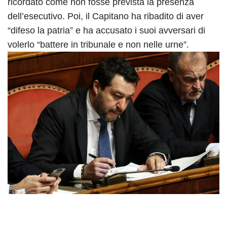
ricordato come non fosse prevista la presenza
dell’esecutivo. Poi, il Capitano ha ribadito di aver
“difeso la patria” e ha accusato i suoi avversari di
volerlo “battere in tribunale e non nelle urne”.