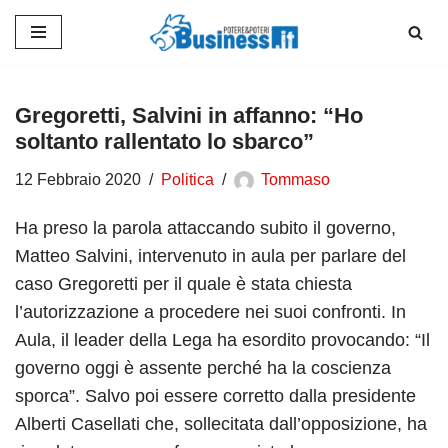
Vai
al
contenuto
Gregoretti, Salvini in affanno: “Ho
soltanto rallentato lo sbarco”
12 Febbraio 2020
Politica
Tommaso
Ha preso la parola attaccando subito il governo,
Matteo Salvini, intervenuto in aula per parlare del
caso Gregoretti per il quale è stata chiesta
l’autorizzazione a procedere nei suoi confronti. In
Aula, il leader della Lega ha esordito provocando: “Il
governo oggi è assente perché ha la coscienza
sporca”. Salvo poi essere corretto dalla presidente
Alberti Casellati che, sollecitata dall’opposizione, ha