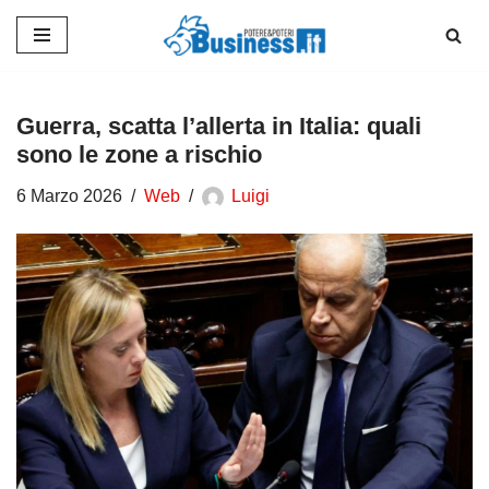
Vai
al
contenuto
Guerra, scatta l’allerta in Italia: quali
sono le zone a rischio
6 Marzo 2026
Web
Luigi