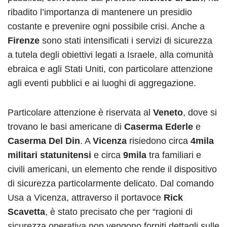
ribadito l’importanza di mantenere un presidio
costante e prevenire ogni possibile crisi. Anche a
Firenze
sono stati intensificati i servizi di sicurezza
a tutela degli obiettivi legati a Israele, alla comunità
ebraica e agli Stati Uniti, con particolare attenzione
agli eventi pubblici e ai luoghi di aggregazione.
Particolare attenzione è riservata al
Veneto
, dove si
trovano le basi americane di
Caserma Ederle
e
Caserma Del Din
. A
Vicenza
risiedono circa
4mila
militari statunitensi
e circa
9mila
tra familiari e
civili americani, un elemento che rende il dispositivo
di sicurezza particolarmente delicato. Dal comando
Usa a Vicenza, attraverso il portavoce
Rick
Scavetta
, è stato precisato che per “ragioni di
sicurezza operativa non vengono forniti dettagli sulle