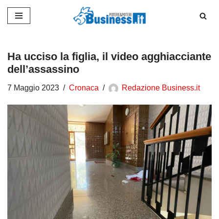
Vai
al
contenuto
Ha ucciso la figlia, il video agghiacciante
dell’assassino
7 Maggio 2023
Cronaca
Redazione Business.it