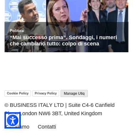
Cookie Policy
Privacy Policy
Manage Utiq
© BUSINESS ITALY LTD | Suite C4-6 Canfield
Place London NW6 3BT, United Kingdom
Chi siamo
Contatti