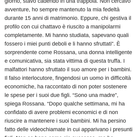
giorno, stavo cadendo in una trappola. Non cercavo
avventure, ho sempre mantenuto la mia fedeltà
durante 15 anni di matrimonio. Eppure, chi gestiva il
profilo con cui chattavo è riuscito a manipolarmi
completamente. Mi hanno studiata, sapevano quali
fossero i miei punti deboli e li hanno sfruttati”. È
sorprendente come Rossana, una donna intelligente
e comunicativa, sia stata vittima di questa truffa. I
malfattori hanno sfruttato il suo amore per i bambini.
Il falso interlocutore, fingendosi un uomo in difficoltà
economiche, ha raccontato di non poter sostenere
le spese per i suoi due figli. “Sono una madre”,
spiega Rossana. “Dopo qualche settimana, mi ha
confidato di avere problemi economici e di non
riuscire a mantenere i suoi bambini. Mi ha persino
fatto delle videochiamate in cui apparivano i presunti