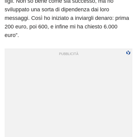
figli. Non so bene come sia successo, ma ho
sviluppato una sorta di dipendenza dai loro
messaggi. Così ho iniziato a inviargli denaro: prima
200 euro, poi 600, e infine mi ha chiesto 6.000
euro”.