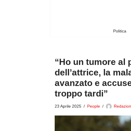
Vai
al
contenuto
Politica
“Ho un tumore al 
dell’attrice, la mal
avanzato e accuse
troppo tardi”
23 Aprile 2025
People
Redazion