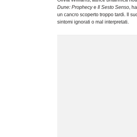
Dune: Prophecy
e
Il Sesto Senso
, h
un cancro scoperto troppo tardi. Il s
sintomi ignorati o mal interpretati.