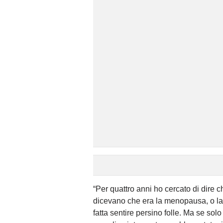
“Per quattro anni ho cercato di dire
dicevano che era la menopausa, o la s
fatta sentire persino folle. Ma se sol