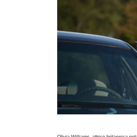
Olivia Williams, attrice britannica no