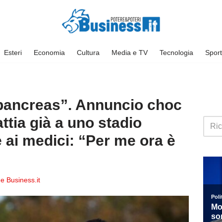
Esteri
Economia
Cultura
Media e TV
Tecnologia
Sport
pancreas”. Annuncio choc
attia già a uno stadio
 ai medici: “Per me ora è
e Business.it