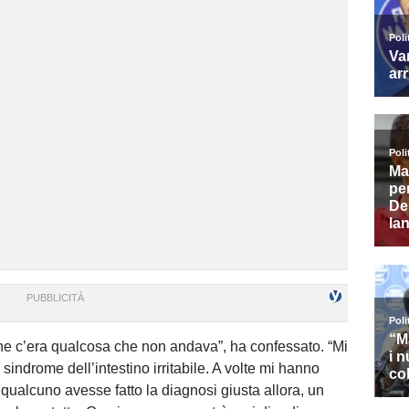
 che c’era qualcosa che non andava”, ha confessato. “Mi
indrome dell’intestino irritabile. A volte mi hanno
o qualcuno avesse fatto la diagnosi giusta allora, un