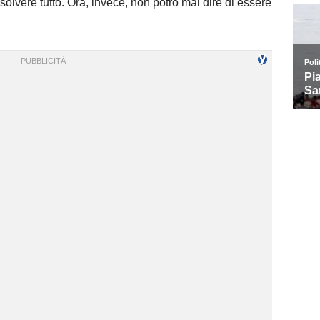
solvere tutto. Ora, invece, non potrò mai dire di essere