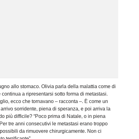
no allo stomaco. Olivia parla della malattia come di
continua a ripresentarsi sotto forma di metastasi.
lio, ecco che tornavano – racconta –. È come un
 arrivo sorridente, piena di speranza, e poi arriva la
do più difficile? “Poco prima di Natale, o in piena
. Per tre anni consecutivi le metastasi erano troppo
impossibili da rimuovere chirurgicamente. Non ci
o terrificante”.