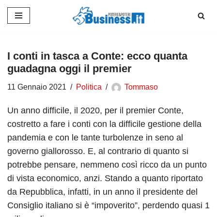
Vai
al
contenuto
I conti in tasca a Conte: ecco quanta
guadagna oggi il premier
11 Gennaio 2021
Politica
Tommaso
Un anno difficile, il 2020, per il premier Conte,
costretto a fare i conti con la difficile gestione della
pandemia e con le tante turbolenze in seno al
governo giallorosso. E, al contrario di quanto si
potrebbe pensare, nemmeno così ricco da un punto
di vista economico, anzi. Stando a quanto riportato
da Repubblica, infatti, in un anno il presidente del
Consiglio italiano si è “impoverito”, perdendo quasi 1