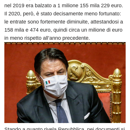
nel 2019 era balzato a 1 milione 155 mila 229 euro.
Il 2020, però, è stato decisamente meno fortunato:
le entrate sono fortemente diminuite, attestandosi a
158 mila e 474 euro, quindi circa un milione di euro
in meno rispetto all’anno precedente.
Stando a quanto rivela Repubblica, nei documenti si