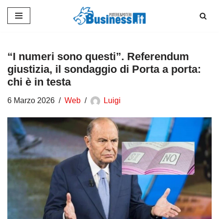
Vai
al
contenuto
“I numeri sono questi”. Referendum
giustizia, il sondaggio di Porta a porta:
chi è in testa
6 Marzo 2026
Web
Luigi