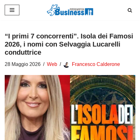
Vai
al
contenuto
“I primi 7 concorrenti”. Isola dei Famosi
2026, i nomi con Selvaggia Lucarelli
conduttrice
28 Maggio 2026
Web
Francesco Calderone