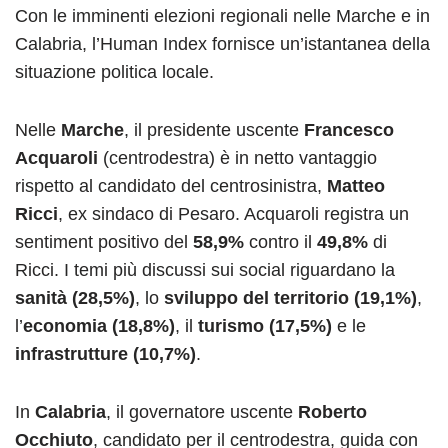
Con le imminenti elezioni regionali nelle Marche e in
Calabria, l’Human Index fornisce un’istantanea della
situazione politica locale.
Nelle
Marche
, il presidente uscente
Francesco
Acquaroli
(centrodestra) è in netto vantaggio
rispetto al candidato del centrosinistra,
Matteo
Ricci
, ex sindaco di Pesaro. Acquaroli registra un
sentiment positivo del
58,9%
contro il
49,8%
di
Ricci. I temi più discussi sui social riguardano la
sanità (28,5%)
, lo
sviluppo del territorio (19,1%)
,
l’
economia (18,8%)
, il
turismo (17,5%)
e le
infrastrutture (10,7%)
.
In
Calabria
, il governatore uscente
Roberto
Occhiuto
, candidato per il centrodestra, guida con