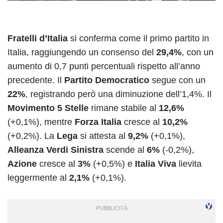
Fratelli d’Italia
si conferma come il primo partito in
Italia, raggiungendo un consenso del
29,4%
, con un
aumento di 0,7 punti percentuali rispetto all’anno
precedente. Il
Partito Democratico
segue con un
22%
, registrando però una diminuzione dell’1,4%. Il
Movimento 5 Stelle
rimane stabile al
12,6%
(+0,1%), mentre
Forza Italia
cresce al
10,2%
(+0,2%). La
Lega
si attesta al
9,2%
(+0,1%),
Alleanza Verdi Sinistra
scende al
6%
(-0,2%),
Azione
cresce al
3%
(+0,5%) e
Italia Viva
lievita
leggermente al
2,1%
(+0,1%).