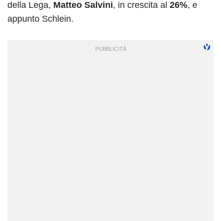
della Lega,
Matteo Salvini
, in crescita al
26%
, e
appunto Schlein.