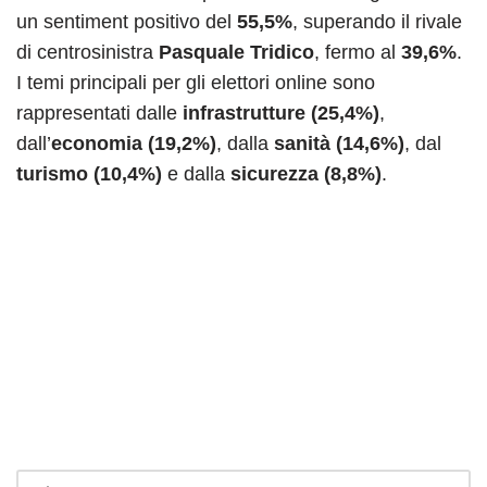
un sentiment positivo del
55,5%
, superando il rivale
di centrosinistra
Pasquale Tridico
, fermo al
39,6%
.
I temi principali per gli elettori online sono
rappresentati dalle
infrastrutture (25,4%)
,
dall’
economia (19,2%)
, dalla
sanità (14,6%)
, dal
turismo (10,4%)
e dalla
sicurezza (8,8%)
.