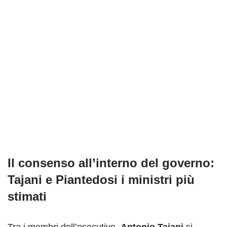
Il consenso all’interno del governo:
Tajani e Piantedosi i ministri più
stimati
Tra i membri dell’esecutivo,
Antonio Tajani
si