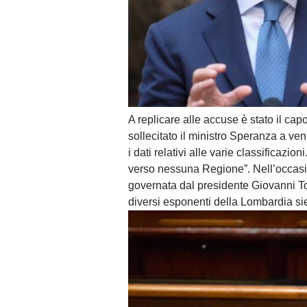
A replicare alle accuse è stato il c
sollecitato il ministro Speranza a ve
i dati relativi alle varie classificazi
verso nessuna Regione”. Nell’occasio
governata dal presidente Giovanni Toti
diversi esponenti della Lombardia sie