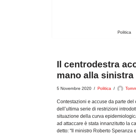
Vai
al
contenuto
Politica
Il centrodestra ac
mano alla sinistra 
5 Novembre 2020
Politica
Tom
Contestazioni e accuse da parte del c
dell’ultima serie di restrizioni introdot
situazione della curva epidemiologica
ad attaccare è stata innanzitutto la 
detto: “
Il ministro Roberto Speranza 