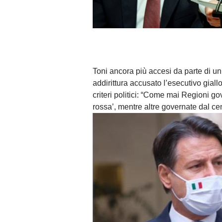
Toni ancora più accesi da parte di un
addirittura accusato l’esecutivo giall
criteri politici: “Come mai Regioni g
rossa’, mentre altre governate dal ce