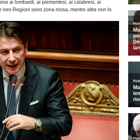
ino ai lombardi, ai piemontesi, ai calabresi, ai
le loro Regioni sono zona rossa, mentre altre non lo