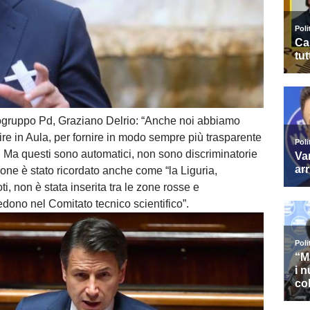
apogruppo Pd, Graziano Delrio: “Anche noi abbiamo
nire in Aula, per fornire in modo sempre più trasparente
oni. Ma questi sono automatici, non sono discriminatorie
ne è stato ricordato anche come “la Liguria,
, non è stata inserita tra le zone rosse e
dono nel Comitato tecnico scientifico”.