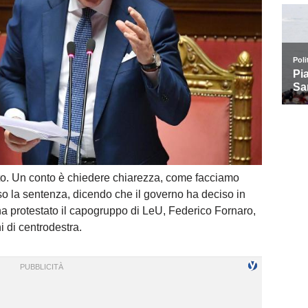
to. Un conto è chiedere chiarezza, come facciamo
o la sentenza, dicendo che il governo ha deciso in
 ha protestato il capogruppo di LeU, Federico Fornaro,
i di centrodestra.