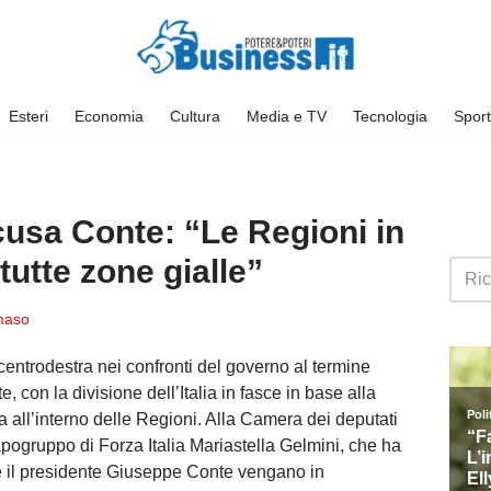
Esteri
Economia
Cultura
Media e TV
Tecnologia
Sport
cusa Conte: “Le Regioni in
tutte zone gialle”
maso
entrodestra nei confronti del governo al termine
te, con la divisione dell’Italia in fasce in base alla
 all’interno delle Regioni. Al
la Camera dei deputati
capogruppo di Forza Italia Mariastella Gelmini, che ha
e il presidente Giuseppe Conte vengano in