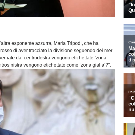
’altra esponente azzurra, Maria Tripodi, che ha
orosso di aver tracciato la divisione seguendo dei meri
overnate dal centrodestra vengono etichettate ‘zona
ntrosinistra vengono etichettate come ‘zona gialla’?”.