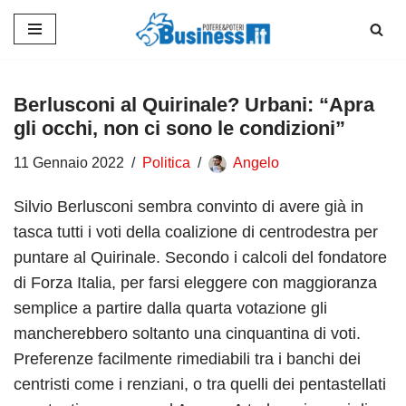
Vai
al
contenuto
Berlusconi al Quirinale? Urbani: “Apra
gli occhi, non ci sono le condizioni”
11 Gennaio 2022
Politica
Angelo
Silvio Berlusconi sembra convinto di avere già in
tasca tutti i voti della coalizione di centrodestra per
puntare al Quirinale. Secondo i calcoli del fondatore
di Forza Italia, per farsi eleggere con maggioranza
semplice a partire dalla quarta votazione gli
mancherebbero soltanto una cinquantina di voti.
Preferenze facilmente rimediabili tra i banchi dei
centristi come i renziani, o tra quelli dei pentastellati