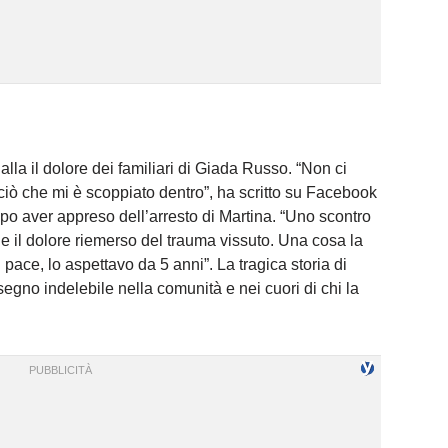
galla il dolore dei familiari di Giada Russo. “Non ci
ò che mi è scoppiato dentro”, ha scritto su Facebook
po aver appreso dell’arresto di Martina. “Uno scontro
ei e il dolore riemerso del trauma vissuto. Una cosa la
pace, lo aspettavo da 5 anni”. La tragica storia di
gno indelebile nella comunità e nei cuori di chi la