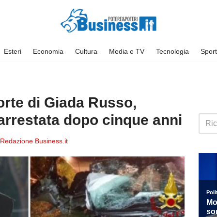
Esteri
Economia
Cultura
Media e TV
Tecnologia
Sport
orte di Giada Russo,
 arrestata dopo cinque anni
Redazione Business.it