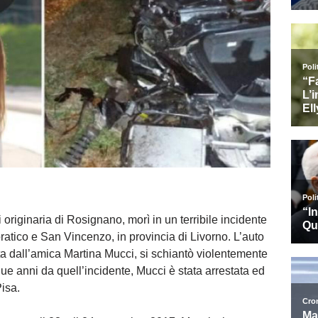
riginaria di Rosignano, morì in un terribile incidente
atico e San Vincenzo, in provincia di Livorno. L’auto
a dall’amica Martina Mucci, si schiantò violentemente
que anni da quell’incidente, Mucci è stata arrestata ed
isa.