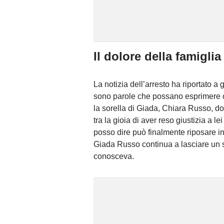
Il dolore della famiglia
La notizia dell’arresto ha riportato a 
sono parole che possano esprimere ci
la sorella di Giada, Chiara Russo, do
tra la gioia di aver reso giustizia a l
posso dire può finalmente riposare in 
Giada Russo continua a lasciare un se
conosceva.