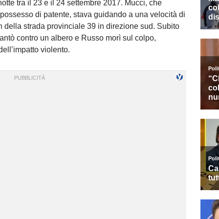
notte tra il 23 e il 24 settembre 2017. Mucci, che
 possesso di patente, stava guidando a una velocità di
/h della strada provinciale 39 in direzione sud. Subito
antò contro un albero e Russo morì sul colpo,
dell’impatto violento.