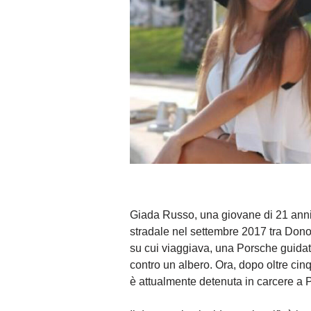
Giada Russo, una giovane di 21 anni o
stradale nel settembre 2017 tra Donor
su cui viaggiava, una Porsche guidat
contro un albero. Ora, dopo oltre cin
è attualmente detenuta in carcere a P