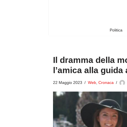
Vai
al
contenuto
Politica
Il dramma della m
l’amica alla guida
22 Maggio 2023
Web
,
Cronaca