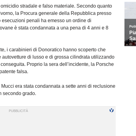
 omicidio stradale e falso materiale. Secondo quanto
i Livorno, la Procura generale della Repubblica presso
io esecuzioni penali ha emesso un ordine di
giovane è stata condannata a una pena di 4 anni e 8
nte, i carabinieri di Donoratico hanno scoperto che
autovetture di lusso e di grossa cilindrata utilizzando
 conseguita. Proprio la sera dell’incidente, la Porsche
patente falsa.
 Mucci era stata condannata a sette anni di reclusione
 in secondo grado.