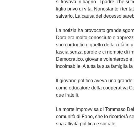
si trovava in bagno. Il padre, che si 
figlio privo di vita. Nonostante i tent
salvarlo. La causa del decesso sareb
La notizia ha provocato grande sgom
Dora era molto conosciuto e apprezzat
suo cordoglio e quello della città in
lascia senza parole e ci riempie di i
Democratico, giovane volenteroso e
incolmabile. A tutta la sua famiglia la 
Il giovane politico aveva una grande 
come educatore della cooperativa Co
due fratelli.
La morte improvvisa di Tommaso Dell
comunità di Fano, che lo ricorderà
sua attività politica e sociale.