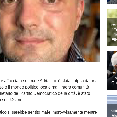
 e affacciata sul mare Adriatico, è stata colpita da una
solo il mondo politico locale ma l’intera comunità
etario del Partito Democratico della città, è stato
 soli 42 anni.
litico si sarebbe sentito male improvvisamente mentre