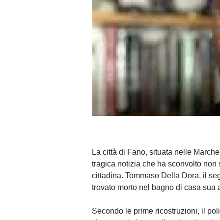
La città di Fano, situata nelle Marche
tragica notizia che ha sconvolto non 
cittadina. Tommaso Della Dora, il segr
trovato morto nel bagno di casa sua a
Secondo le prime ricostruzioni, il po