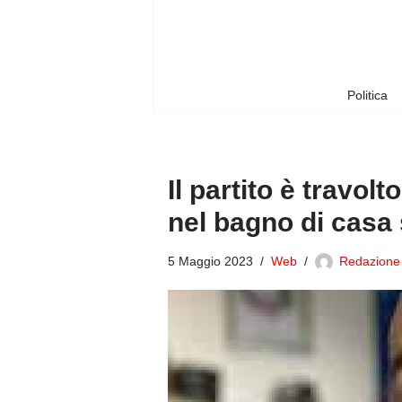
Vai
al
contenuto
Politica
Il partito è travol
nel bagno di casa
5 Maggio 2023
Web
Redazione 