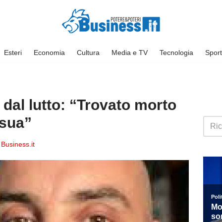
Esteri
Economia
Cultura
Media e TV
Tecnologia
Sport
to dal lutto: “Trovato morto
 sua”
Business.it