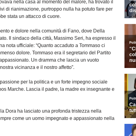
trovava nella casa al momento del malore, ha trovato il
ativi di rianimazione, purtroppo nulla ha potuto fare per
be stata un attacco di cuore.
ento e dolore nella comunità di Fano, dove Della
o. Il sindaco della città, Massimo Seri, ha espresso il
 una nota ufficiale: “Quanto accaduto a Tommaso ci
mmenso dolore. Tommaso era il segretario del Partito
 appassionato. Un dramma che lascia un vuoto
nostra vicinanza e il nostro affetto”.
passione per la politica e un forte impegno sociale
os Marche. Lascia il padre, la madre ex insegnante e
a Dora ha lasciato una profonda tristezza nella
 sempre come un uomo impegnato e appassionato nella