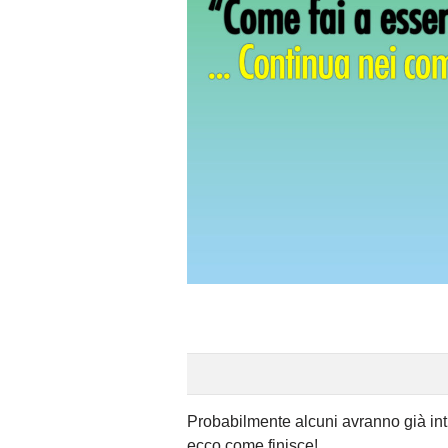
Probabilmente alcuni avranno già intui
ecco come finisce!