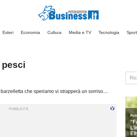
Esteri
Economia
Cultura
Media e TV
Tecnologia
Sport
 pesci
a barzelletta che speriamo vi strapperà un sorriso…