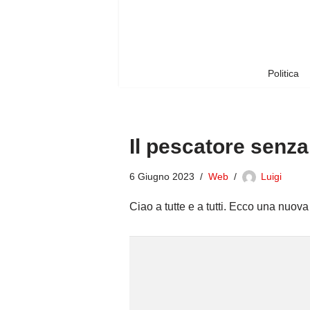
Vai
al
contenuto
Politica
Il pescatore senza
6 Giugno 2023
Web
Luigi
Ciao a tutte e a tutti. Ecco una nuov