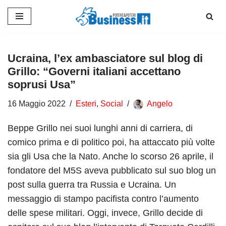
Vai
al
contenuto
Ucraina, l’ex ambasciatore sul blog di
Grillo: “Governi italiani accettano
soprusi Usa”
16 Maggio 2022
Esteri
,
Social
Angelo
Beppe Grillo nei suoi lunghi anni di carriera, di
comico prima e di politico poi, ha attaccato più volte
sia gli Usa che la Nato. Anche lo scorso 26 aprile, il
fondatore del M5S aveva pubblicato sul suo blog un
post sulla guerra tra Russia e Ucraina. Un
messaggio di stampo pacifista contro l’aumento
delle spese militari. Oggi, invece, Grillo decide di