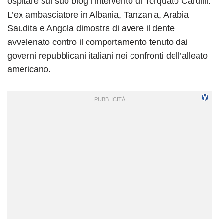
ospitare sul suo blog l’intervento di Torquato Cardilli.
L’ex ambasciatore in Albania, Tanzania, Arabia
Saudita e Angola dimostra di avere il dente
avvelenato contro il comportamento tenuto dai
governi repubblicani italiani nei confronti dell’alleato
americano.