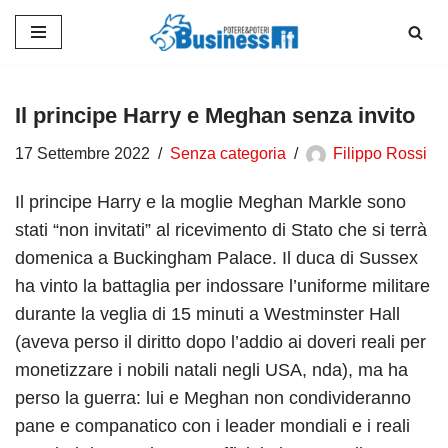
Vai
al
contenuto
Il principe Harry e Meghan senza invito
17 Settembre 2022
Senza categoria
Filippo Rossi
Il principe Harry e la moglie Meghan Markle sono
stati “non invitati” al ricevimento di Stato che si terrà
domenica a Buckingham Palace. Il duca di Sussex
ha vinto la battaglia per indossare l’uniforme militare
durante la veglia di 15 minuti a Westminster Hall
(aveva perso il diritto dopo l’addio ai doveri reali per
monetizzare i nobili natali negli USA, nda), ma ha
perso la guerra: lui e Meghan non condivideranno
pane e companatico con i leader mondiali e i reali