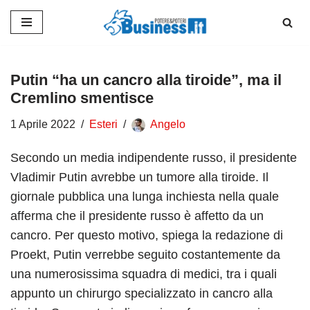
Vai
al
contenuto
Putin “ha un cancro alla tiroide”, ma il
Cremlino smentisce
1 Aprile 2022
Esteri
Angelo
Secondo un media indipendente russo, il presidente
Vladimir Putin avrebbe un tumore alla tiroide. Il
giornale pubblica una lunga inchiesta nella quale
afferma che il presidente russo è affetto da un
cancro. Per questo motivo, spiega la redazione di
Proekt, Putin verrebbe seguito costantemente da
una numerosissima squadra di medici, tra i quali
appunto un chirurgo specializzato in cancro alla