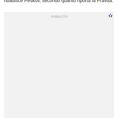
ribadisce Peskov, secondo quanto riporta la Pravda.