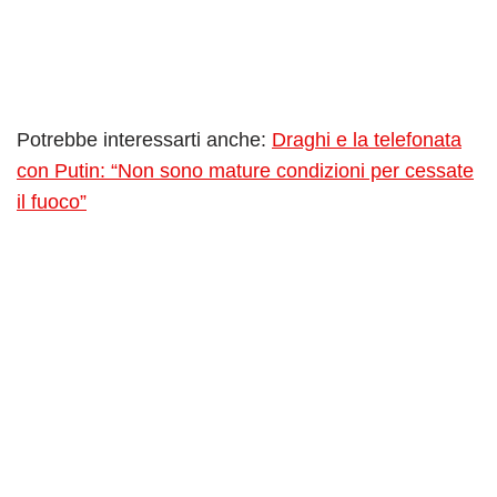
Potrebbe interessarti anche:
Draghi e la telefonata
con Putin: “Non sono mature condizioni per cessate
il fuoco”