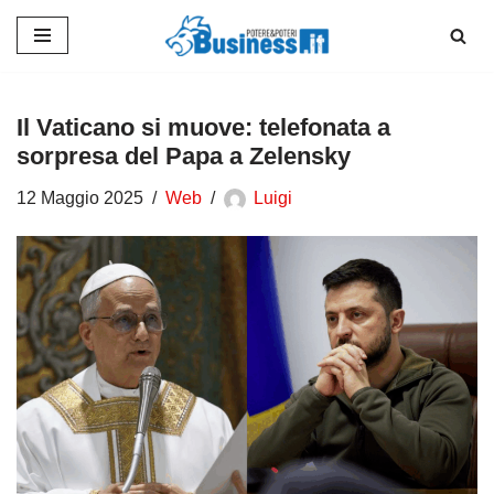
Vai
al
contenuto
Il Vaticano si muove: telefonata a
sorpresa del Papa a Zelensky
12 Maggio 2025
Web
Luigi