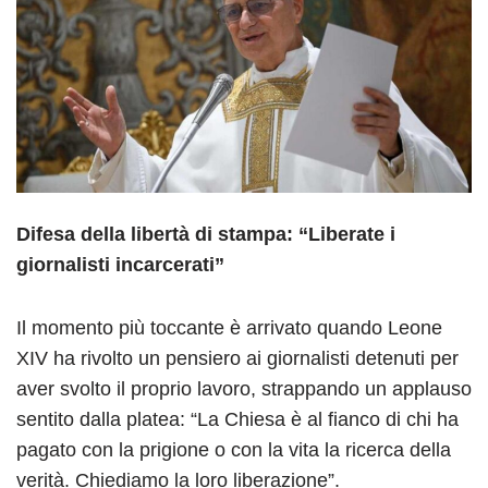
Difesa della libertà di stampa: “Liberate i
giornalisti incarcerati”
Il momento più toccante è arrivato quando Leone
XIV ha rivolto un pensiero ai giornalisti detenuti per
aver svolto il proprio lavoro, strappando un applauso
sentito dalla platea: “La Chiesa è al fianco di chi ha
pagato con la prigione o con la vita la ricerca della
verità. Chiediamo la loro liberazione”.