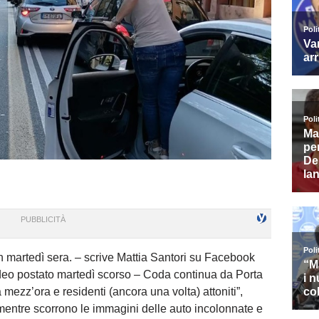
n martedì sera. – scrive Mattia Santori su Facebook
eo postato martedì scorso – Coda continua da Porta
ezz’ora e residenti (ancora una volta) attoniti”,
mentre scorrono le immagini delle auto incolonnate e