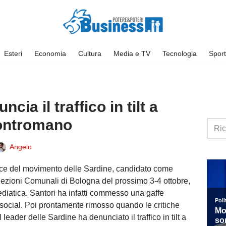
Esteri
Economia
Cultura
Media e TV
Tecnologia
Sport
cia il traffico in tilt a
ontromano
Angelo
voce del movimento delle Sardine, candidato come
elezioni Comunali di Bologna del prossimo 3-4 ottobre,
ediatica. Santori ha infatti commesso una gaffe
social. Poi prontamente rimosso quando le critiche
 leader delle Sardine ha denunciato il traffico in tilt a