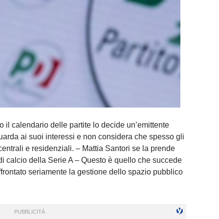
il calendario delle partite lo decide un’emittente
arda ai suoi interessi e non considera che spesso gli
i centrali e residenziali. – Mattia Santori se la prende
e di calcio della Serie A – Questo è quello che succede
rontato seriamente la gestione dello spazio pubblico