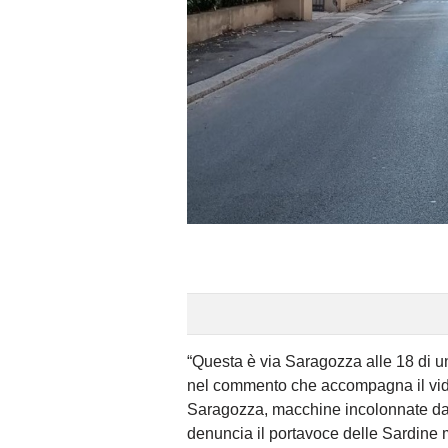
“Questa è via Saragozza alle 18 di u
nel commento che accompagna il vid
Saragozza, macchine incolonnate da m
denuncia il portavoce delle Sardine 