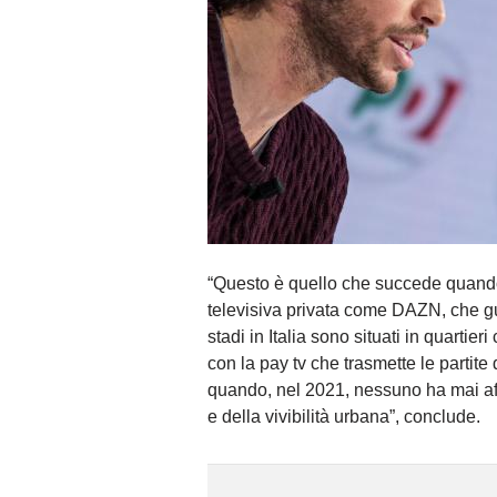
“Questo è quello che succede quando 
televisiva privata come DAZN, che gu
stadi in Italia sono situati in quartier
con la pay tv che trasmette le partit
quando, nel 2021, nessuno ha mai aff
e della vivibilità urbana”, conclude.