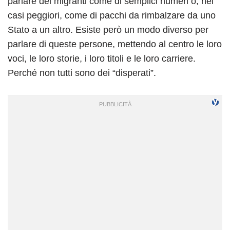
parlare dei migranti come di semplici numeri o, nei
casi peggiori, come di pacchi da rimbalzare da uno
Stato a un altro. Esiste però un modo diverso per
parlare di queste persone, mettendo al centro le loro
voci, le loro storie, i loro titoli e le loro carriere.
Perché non tutti sono dei “disperati”.