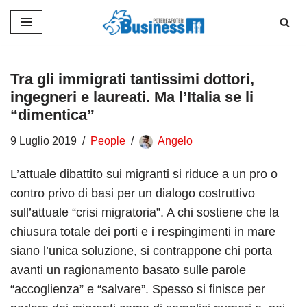
Vai
al
contenuto
Tra gli immigrati tantissimi dottori,
ingegneri e laureati. Ma l’Italia se li
“dimentica”
9 Luglio 2019
People
Angelo
L’attuale dibattito sui migranti si riduce a un pro o
contro privo di basi per un dialogo costruttivo
sull’attuale “crisi migratoria”. A chi sostiene che la
chiusura totale dei porti e i respingimenti in mare
siano l’unica soluzione, si contrappone chi porta
avanti un ragionamento basato sulle parole
“accoglienza” e “salvare”. Spesso si finisce per