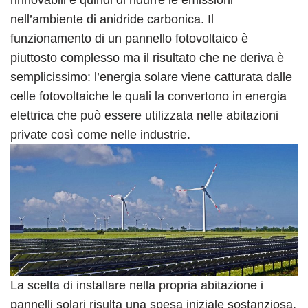
rinnovabili e quindi di ridurre le emissioni
nell’ambiente di anidride carbonica. Il
funzionamento di un pannello fotovoltaico è
piuttosto complesso ma il risultato che ne deriva è
semplicissimo: l’energia solare viene catturata dalle
celle fotovoltaiche le quali la convertono in energia
elettrica che può essere utilizzata nelle abitazioni
private così come nelle industrie.
La scelta di installare nella propria abitazione i
pannelli solari risulta una spesa iniziale sostanziosa,