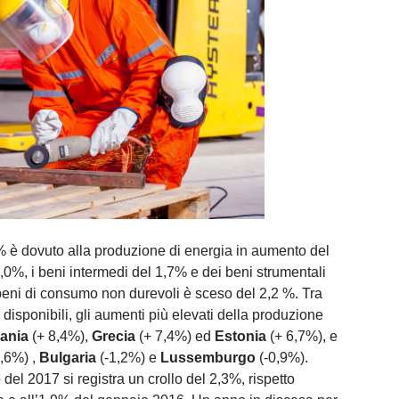
% è dovuto alla produzione di energia in aumento del
0%, i beni intermedi del 1,7% e dei beni strumentali
beni di consumo non durevoli è sceso del 2,2 %. Tra
o disponibili, gli aumenti più elevati della produzione
uania
(+ 8,4%),
Grecia
(+ 7,4%) ed
Estonia
(+ 6,7%), e
,6%) ,
Bulgaria
(-1,2%) e
Lussemburgo
(-0,9%).
 del 2017 si registra un crollo del 2,3%, rispetto