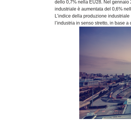
dello 0,7% nella EU28. Nel gennaio 
industriale è aumentata del 0,6% nel
L’indice della produzione industrial
l’industria in senso stretto, in base a d