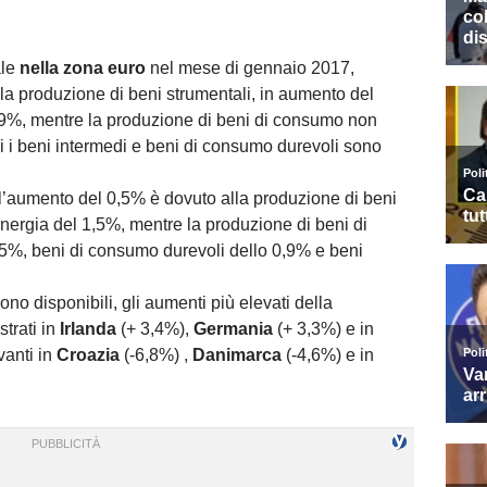
ale
nella zona euro
nel mese di gennaio 2017,
la produzione di beni strumentali, in aumento del
,9%, mentre la produzione di beni di consumo non
i i beni intermedi e beni di consumo durevoli sono
 l’aumento del 0,5% è dovuto alla produzione di beni
nergia del 1,5%, mentre la produzione di beni di
5%, beni di consumo durevoli dello 0,9% e beni
sono disponibili, gli aumenti più elevati della
strati in
Irlanda
(+ 3,4%),
Germania
(+ 3,3%) e in
vanti in
Croazia
(-6,8%) ,
Danimarca
(-4,6%) e in