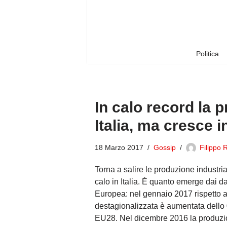
Vai
al
contenuto
Politica
In calo record la p
Italia, ma cresce 
18 Marzo 2017
Gossip
Filippo 
Torna a salire le produzione industri
calo in Italia. È quanto emerge dai dat
Europea: nel gennaio 2017 rispetto a
destagionalizzata è aumentata dello
EU28. Nel dicembre 2016 la produzio