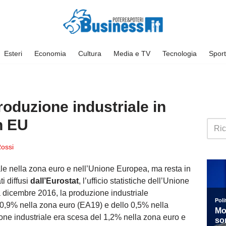
Esteri
Economia
Cultura
Media e TV
Tecnologia
Sport
roduzione industriale in
in EU
Rossi
ale nella zona euro e nell’Unione Europea, ma resta in
i diffusi
dall’Eurostat
, l’ufficio statistiche dell’Unione
 dicembre 2016, la produzione industriale
 0,9% nella zona euro (EA19) e dello 0,5% nella
ne industriale era scesa del 1,2% nella zona euro e