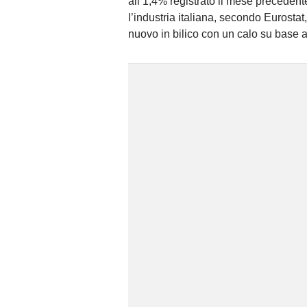
all’1,4% registrato il mese preceden
l’industria italiana, secondo Eurosta
nuovo in bilico con un calo su base 