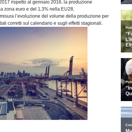
2017 rispetto al gennaio 2016, la produzione
la zona euro e del 1,3% nella EU28.
e misura l’evoluzione del volume della produzione per
ati corretti sul calendario e sugli effetti stagionali.