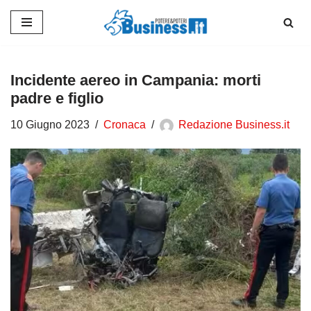
Vai
al
contenuto
Incidente aereo in Campania: morti
padre e figlio
10 Giugno 2023
Cronaca
Redazione Business.it