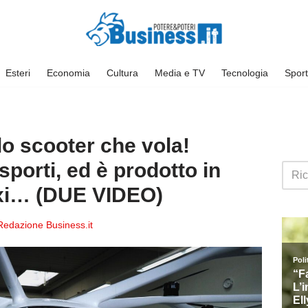
Esteri
Economia
Cultura
Media e TV
Tecnologia
Sport
 lo scooter che vola!
sporti, ed è prodotto in
taxi… (DUE VIDEO)
Redazione Business.it