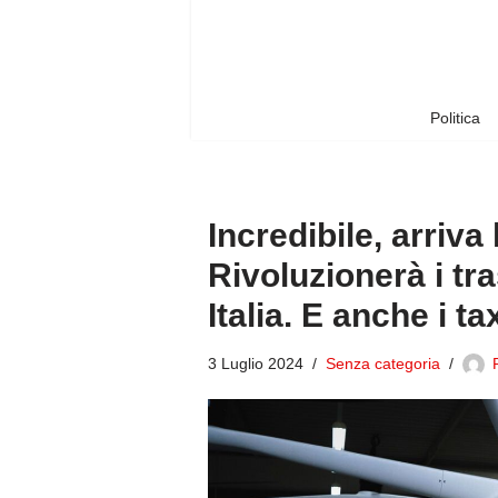
Vai
al
contenuto
Politica
Incredibile, arriva
Rivoluzionerà i tra
Italia. E anche i 
3 Luglio 2024
Senza categoria