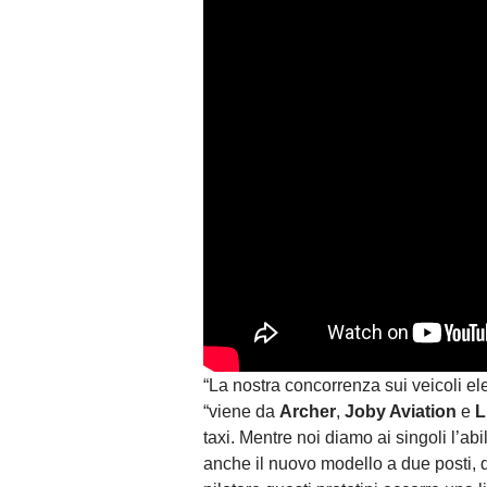
“La nostra concorrenza sui veicoli elet
“viene da
Archer
,
Joby Aviation
e
L
taxi. Mentre noi diamo ai singoli l’ab
anche il nuovo modello a due posti, 