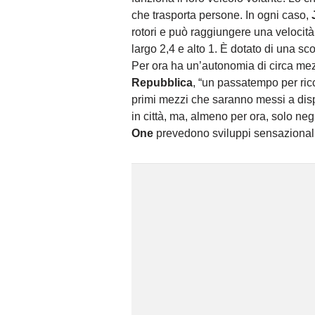
che trasporta persone. In ogni caso,
rotori e può raggiungere una velocità 
largo 2,4 e alto 1. È dotato di una s
Per ora ha un’autonomia di circa mez
Repubblica
, “un passatempo per ricc
primi mezzi che saranno messi a dis
in città, ma, almeno per ora, solo negli
One
prevedono sviluppi sensazionali