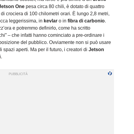
Jetson One
pesa circa 80 chili, è dotato di quattro
di crociera di 100 chilometri orari. È lungo 2,8 metri,
cocca leggerissima, in
kevlar
o in
fibra di carbonio
.
z’ora e potremmo definirlo, come ha scritto
hi” – che infatti hanno cominciato a pre-ordinare i
posizione del pubblico. Ovviamente non si può usare
 spazi aperti. Ma per il futuro, i creatori di
Jetson
.