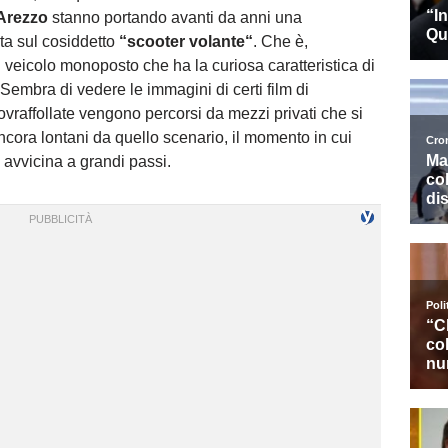
Arezzo
stanno portando avanti da anni una
a sul cosiddetto
“scooter volante“
. Che è,
 veicolo monoposto che ha la curiosa caratteristica di
. Sembra di vedere le immagini di certi film di
 sovraffollate vengono percorsi da mezzi privati che si
ncora lontani da quello scenario, il momento in cui
 avvicina a grandi passi.