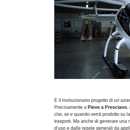
È il rivoluzionario progetto di un’azi
Precisamente a
Pieve a Presciano
,
che, se e quando verrà prodotto su la
trasporti. Ma anche di generare una n
d’uso e dalle regole generali da app