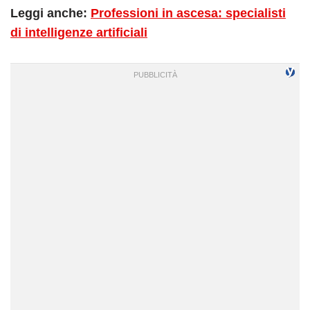
Leggi anche:
Professioni in ascesa: specialisti
di intelligenze artificiali