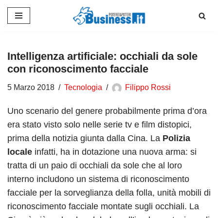
Vai
al
contenuto
Intelligenza artificiale: occhiali da sole
con riconoscimento facciale
5 Marzo 2018
Tecnologia
Filippo Rossi
Uno scenario del genere probabilmente prima d’ora
era stato visto solo nelle serie tv e film distopici,
prima della notizia giunta dalla Cina. La
Polizia
locale
infatti, ha in dotazione una nuova arma: si
tratta di un paio di occhiali da sole che al loro
interno includono un sistema di riconoscimento
facciale
per la sorveglianza della folla, unità mobili di
riconoscimento facciale montate sugli occhiali. La