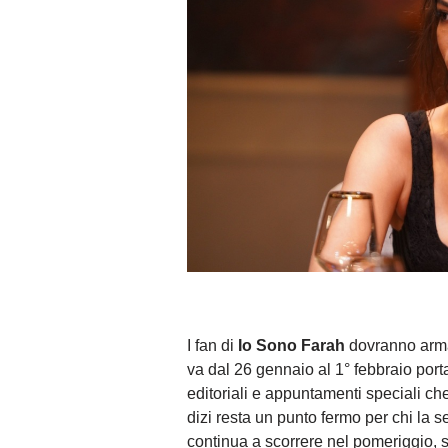
I fan di
Io Sono Farah
dovranno armar
va dal 26 gennaio al 1° febbraio port
editoriali e appuntamenti speciali che
dizi resta un punto fermo per chi la s
continua a scorrere nel pomeriggio, 