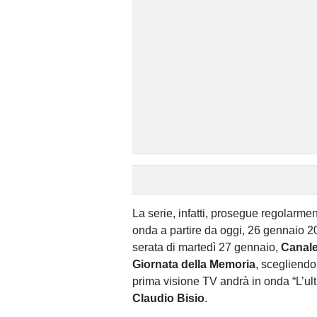
La serie, infatti, prosegue regolarme
onda a partire da oggi, 26 gennaio 20
serata di martedì 27 gennaio,
Canal
Giornata della Memoria
, scegliendo 
prima visione TV andrà in onda “L’ulti
Claudio Bisio
.