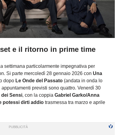
et e il ritorno in prime time
na settimana particolarmente impegnativa per
tion. Si parte mercoledì 28 gennaio 2026 con
Una
rno dopo
Le Onde del Passato
(andata in onda lo
i appuntamenti previsti sono quattro. Venerdì 30
 dei Sensi
, con la coppia
Gabriel Garko/Anna
 potessi dirti addio
trasmessa tra marzo e aprile