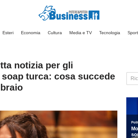
Esteri
Economia
Cultura
Media e TV
Tecnologia
Sport
ta notizia per gli
a soap turca: cosa succede
bbraio