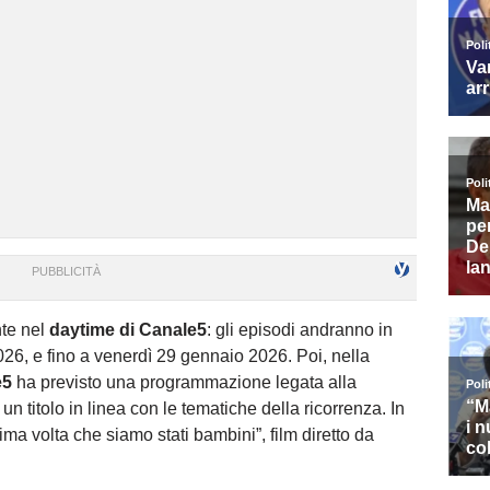
nte nel
daytime di Canale5
: gli episodi andranno in
26, e fino a venerdì 29 gennaio 2026. Poi, nella
e5
ha previsto una programmazione legata alla
un titolo in linea con le tematiche della ricorrenza. In
ma volta che siamo stati bambini”, film diretto da