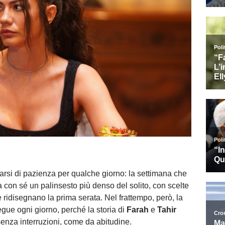
si di pazienza per qualche giorno: la settimana che
a con sé un palinsesto più denso del solito, con scelte
 ridisegnano la prima serata. Nel frattempo, però, la
egue ogni giorno, perché la storia di
Farah
e
Tahir
senza interruzioni, come da abitudine.