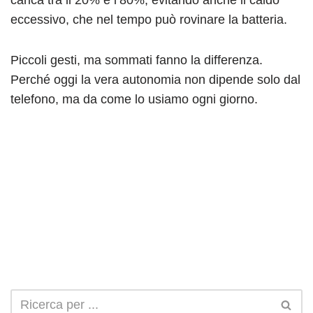
carica tra il 20% e l’80%, evitando anche il caldo
eccessivo, che nel tempo può rovinare la batteria.
Piccoli gesti, ma sommati fanno la differenza.
Perché oggi la vera autonomia non dipende solo dal
telefono, ma da come lo usiamo ogni giorno.