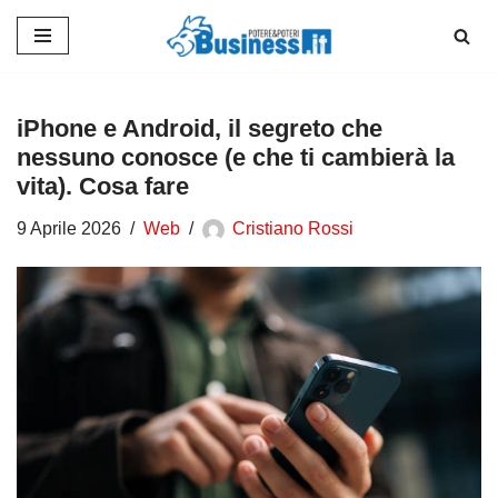
Vai
al
contenuto
iPhone e Android, il segreto che
nessuno conosce (e che ti cambierà la
vita). Cosa fare
9 Aprile 2026
Web
Cristiano Rossi