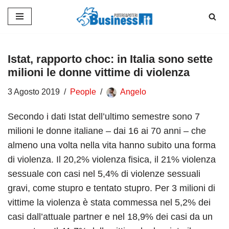
Vai
al
contenuto
Istat, rapporto choc: in Italia sono sette
milioni le donne vittime di violenza
3 Agosto 2019
People
Angelo
Secondo i dati Istat dell’ultimo semestre sono 7
milioni le donne italiane – dai 16 ai 70 anni – che
almeno una volta nella vita hanno subito una forma
di violenza. Il 20,2% violenza fisica, il 21% violenza
sessuale con casi nel 5,4% di violenze sessuali
gravi, come stupro e tentato stupro. Per 3 milioni di
vittime la violenza è stata commessa nel 5,2% dei
casi dall’attuale partner e nel 18,9% dei casi da un