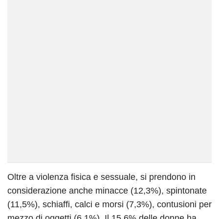
Oltre a violenza fisica e sessuale, si prendono in
considerazione anche minacce (12,3%), spintonate
(11,5%), schiaffi, calci e morsi (7,3%), contusioni per
mezzo di oggetti (6,1%). Il 15,6% delle donne ha