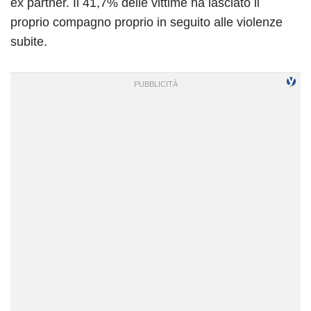
ex partner. Il 41,7% delle vittime ha lasciato il
proprio compagno proprio in seguito alle violenze
subite.