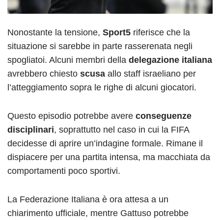
Nonostante la tensione,
Sport5
riferisce che la
situazione si sarebbe in parte rasserenata negli
spogliatoi. Alcuni membri della
delegazione italiana
avrebbero chiesto
scusa
allo staff israeliano per
l’atteggiamento sopra le righe di alcuni giocatori.
Questo episodio potrebbe avere
conseguenze
disciplinari
, soprattutto nel caso in cui la FIFA
decidesse di aprire un’indagine formale. Rimane il
dispiacere per una partita intensa, ma macchiata da
comportamenti poco sportivi.
La Federazione Italiana è ora attesa a un
chiarimento ufficiale, mentre Gattuso potrebbe