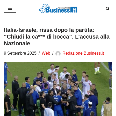
Vai
al
contenuto
Italia-Israele, rissa dopo la partita:
“Chiudi la ca*** di bocca”. L’accusa alla
Nazionale
9 Settembre 2025
Web
Redazione Business.it