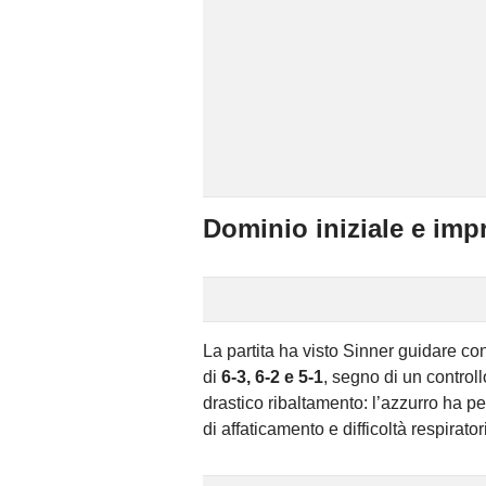
Dominio iniziale e im
La partita ha visto Sinner guidare con
di
6-3, 6-2 e 5-1
, segno di un controll
drastico ribaltamento: l’azzurro ha p
di affaticamento e difficoltà respirator