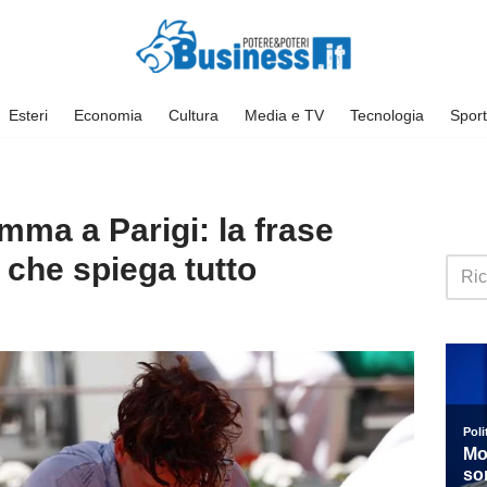
Esteri
Economia
Cultura
Media e TV
Tecnologia
Sport
mma a Parigi: la frase
 che spiega tutto