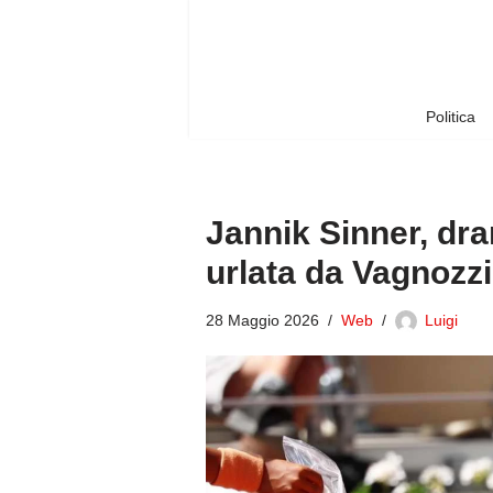
Vai
al
contenuto
Politica
Jannik Sinner, dra
urlata da Vagnozzi
28 Maggio 2026
Web
Luigi