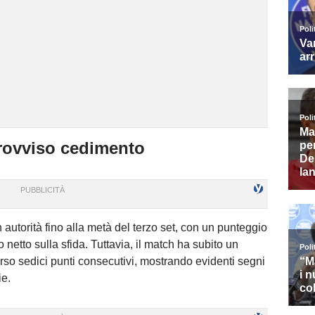
provviso cedimento
 autorità fino alla metà del terzo set, con un punteggio
o netto sulla sfida. Tuttavia, il match ha subito un
erso sedici punti consecutivi, mostrando evidenti segni
ie.