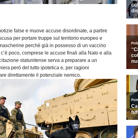
notizie false e muove accuse disordinate, a partire
scusa per portare truppe sul territorio europeo e
 mascherine perché già in possesso di un vaccino
ro c’è poco, comprese le accuse finali alla Nato e alla
citazione statunitense serva a preparare a un
era però del tutto ipotetica e, per ragioni
are direttamente il potenziale nemico.