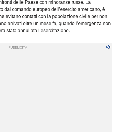
onfronti delle Paese con minoranze russe. La
to dal comando europeo dell’esercito americano, è
che evitano contatti con la popolazione civile per non
erano arrivati oltre un mese fa, quando l’emergenza non
a stata annullata l’esercitazione.