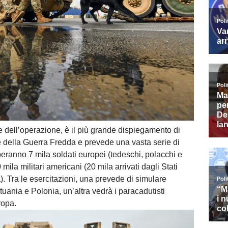
 dell’operazione, è il più grande dispiegamento di
ne della Guerra Fredda e prevede una vasta serie di
peranno 7 mila soldati europei (tedeschi, polacchi e
 mila militari americani (20 mila arrivati dagli Stati
). Tra le esercitazioni, una prevede di simulare
tuania e Polonia, un’altra vedrà i paracadutisti
ropa.