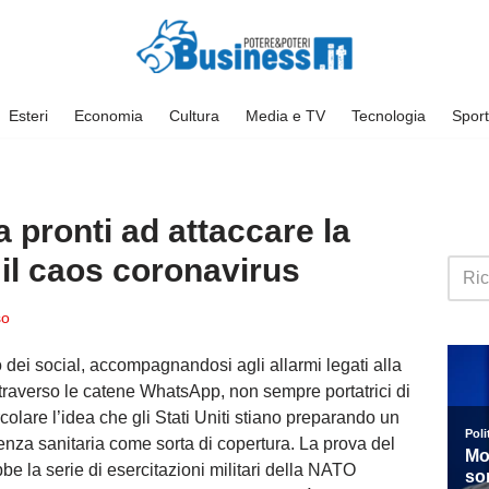
Esteri
Economia
Cultura
Media e TV
Tecnologia
Sport
a pronti ad attaccare la
il caos coronavirus
so
ro dei social, accompagnandosi agli allarmi legati alla
Attraverso le catene WhatsApp, non sempre portatrici di
circolare l’idea che gli Stati Uniti stiano preparando un
enza sanitaria come sorta di copertura. L
a prova del
be la serie di esercitazioni militari della NATO