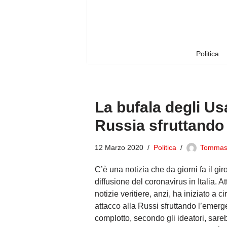
Vai
al
contenuto
Politica
La bufala degli Us
Russia sfruttando 
12 Marzo 2020
Politica
Tomma
C’è una notizia che da giorni fa il gi
diffusione del coronavirus in Italia. 
notizie veritiere, anzi, ha iniziato a 
attacco alla Russi sfruttando l’emerg
complotto, secondo gli ideatori, sareb