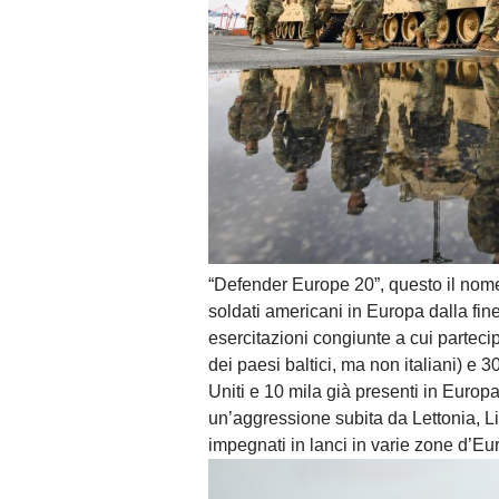
“Defender Europe 20”, questo il nome
soldati americani in Europa dalla fi
esercitazioni congiunte a cui parteci
dei paesi baltici, ma non italiani) e 30
Uniti e 10 mila già presenti in Europa
un’aggressione subita da Lettonia, Li
impegnati in lanci in varie zone d’Eu