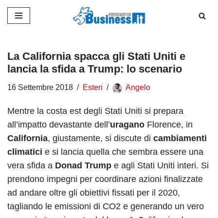
Vai
al
contenuto
La California spacca gli Stati Uniti e
lancia la sfida a Trump: lo scenario
16 Settembre 2018
Esteri
Angelo
Mentre la costa est degli Stati Uniti si prepara
all’impatto devastante dell’
uragano
Florence, in
California
, giustamente, si discute di
cambiamenti
climatici
e si lancia quella che sembra essere una
vera sfida a
Donad Trump
e agli Stati Uniti interi. Si
prendono impegni per coordinare azioni finalizzate
ad andare oltre gli obiettivi fissati per il 2020,
tagliando le emissioni di CO2 e generando un vero