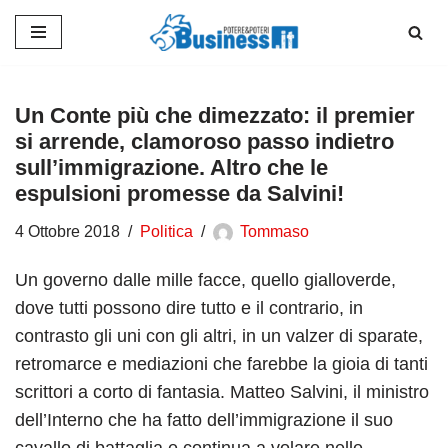
Vai
al
contenuto
Un Conte più che dimezzato: il premier
si arrende, clamoroso passo indietro
sull’immigrazione. Altro che le
espulsioni promesse da Salvini!
4 Ottobre 2018
Politica
Tommaso
Un governo dalle mille facce, quello gialloverde,
dove tutti possono dire tutto e il contrario, in
contrasto gli uni con gli altri, in un valzer di sparate,
retromarce e mediazioni che farebbe la gioia di tanti
scrittori a corto di fantasia. Matteo Salvini, il ministro
dell’Interno che ha fatto dell’immigrazione il suo
cavallo di battaglia e continua a volare nelle