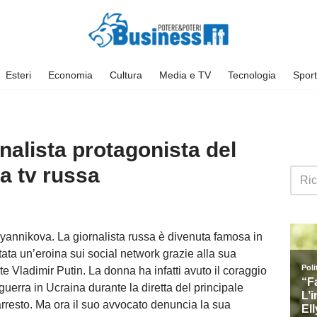
Esteri
Economia
Cultura
Media e TV
Tecnologia
Sport
nalista protagonista del
la tv russa
syannikova. La giornalista russa è divenuta famosa in
tata un’eroina sui social network grazie alla sua
e Vladimir Putin. La donna ha infatti avuto il coraggio
 guerra in Ucraina durante la diretta del principale
arresto. Ma ora il suo avvocato denuncia la sua