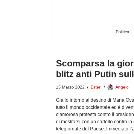
Vai
al
contenuto
Politica
Scomparsa la gior
blitz anti Putin sul
15 Marzo 2022
Esteri
Angelo
Giallo intorno al destino di Maria Ov
tutto il mondo occidentale ed è diven
clamorosa protesta contro il president
di mostrarsi con un cartello contro la
telegiornale del Paese. Immediato l’