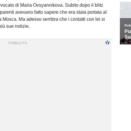
ocato di Maria Ovsyannikova. Subito dopo il blitz
i parenti avevano fatto sapere che era stata portata al
 a Mosca. Ma adesso sembra che i contatti con lei si
più sue notizie.