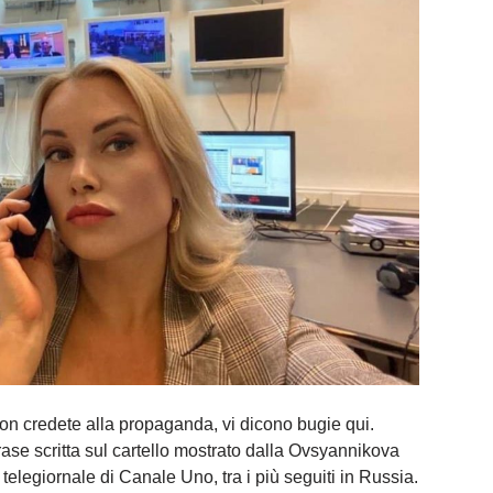
Non credete alla propaganda, vi dicono bugie qui.
rase scritta sul cartello mostrato dalla Ovsyannikova
elegiornale di Canale Uno, tra i più seguiti in Russia.