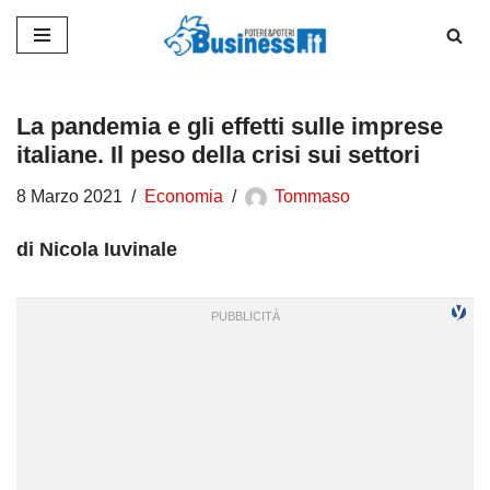
Vai
al
contenuto
La pandemia e gli effetti sulle imprese
italiane. Il peso della crisi sui settori
8 Marzo 2021
Economia
Tommaso
di Nicola Iuvinale