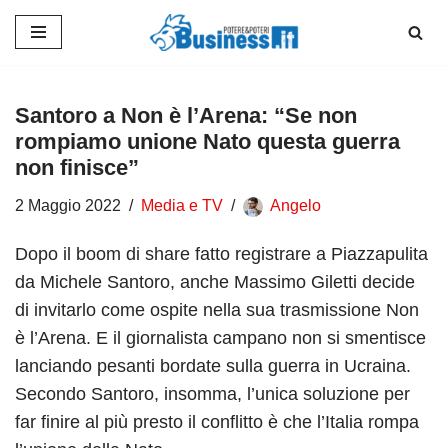
Vai
al
contenuto
Santoro a Non è l’Arena: “Se non
rompiamo unione Nato questa guerra
non finisce”
2 Maggio 2022
Media e TV
Angelo
Dopo il boom di share fatto registrare a Piazzapulita
da Michele Santoro, anche Massimo Giletti decide
di invitarlo come ospite nella sua trasmissione Non
è l’Arena. E il giornalista campano non si smentisce
lanciando pesanti bordate sulla guerra in Ucraina.
Secondo Santoro, insomma, l’unica soluzione per
far finire al più presto il conflitto è che l’Italia rompa