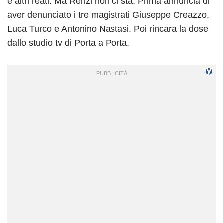
e altri reati. Ma Renzi non ci sta. Prima annuncia di
aver denunciato i tre magistrati Giuseppe Creazzo,
Luca Turco e Antonino Nastasi. Poi rincara la dose
dallo studio tv di Porta a Porta.