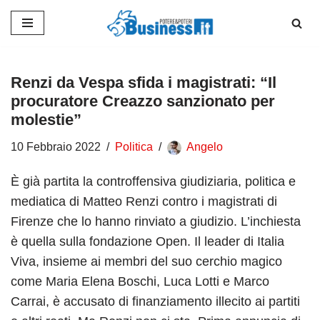
Vai
al
contenuto
Renzi da Vespa sfida i magistrati: “Il
procuratore Creazzo sanzionato per
molestie”
10 Febbraio 2022
Politica
Angelo
È già partita la controffensiva giudiziaria, politica e
mediatica di Matteo Renzi contro i magistrati di
Firenze che lo hanno rinviato a giudizio. L’inchiesta
è quella sulla fondazione Open. Il leader di Italia
Viva, insieme ai membri del suo cerchio magico
come Maria Elena Boschi, Luca Lotti e Marco
Carrai, è accusato di finanziamento illecito ai partiti