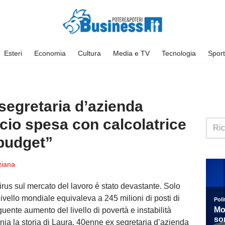
Esteri
Economia
Cultura
Media e TV
Tecnologia
Sport
 segretaria d’azienda
cio spesa con calcolatrice
 budget”
ziana
rus sul mercato del lavoro è stato devastante. Solo
 livello mondiale equivaleva a 245 milioni di posti di
ente aumento del livello di povertà e instabilità
a la storia di Laura, 40enne ex segretaria d’azienda