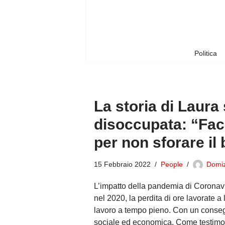
Vai
al
contenuto
Politica
La storia di Laura
disoccupata: “Fac
per non sforare il
15 Febbraio 2022
People
Domi
L’impatto della pandemia di Coronavi
nel 2020, la perdita di ore lavorate a
lavoro a tempo pieno. Con un consegu
sociale ed economica. Come testimoni