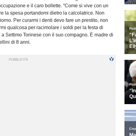
soccupazione e il caro bollette. “Come si vive con un
e la spesa portandomi dietro la calcolatrice. Non
orno. Per curarmi i denti devo fare un prestito, non
i qualcosa per racimolare i soldi per la festa di
 a Settimo Torinese con il suo compagno. È madre di
lini di 8 anni.