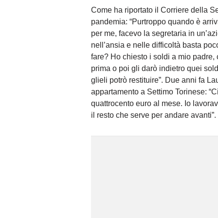
Come ha riportato il Corriere della S
pandemia: “Purtroppo quando è arriva
per me, facevo la segretaria in un’az
nell’ansia e nelle difficoltà basta po
fare? Ho chiesto i soldi a mio padre,
prima o poi gli darò indietro quei sold
glieli potrò restituire”. Due anni fa
appartamento a Settimo Torinese: “Ci
quattrocento euro al mese. Io lavorav
il resto che serve per andare avanti”.