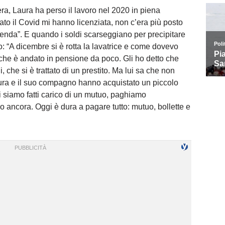
era, Laura ha perso il lavoro nel 2020 in piena
to il Covid mi hanno licenziata, non c’era più posto
ienda”. E quando i soldi scarseggiano per precipitare
co: “A dicembre si è rotta la lavatrice e come dovevo
 che è andato in pensione da poco. Gli ho detto che
i, che si è trattato di un prestito. Ma lui sa che non
 Laura e il suo compagno hanno acquistato un piccolo
 siamo fatti carico di un mutuo, paghiamo
o ancora. Oggi è dura a pagare tutto: mutuo, bollette e