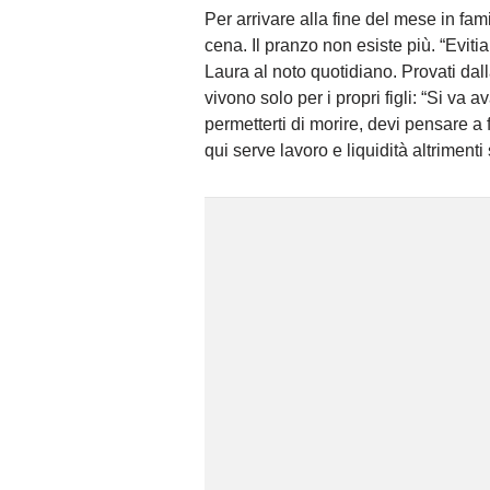
Per arrivare alla fine del mese in fami
cena. Il pranzo non esiste più. “Evi
Laura al noto quotidiano. Provati dal
vivono solo per i propri figli: “Si va a
permetterti di morire, devi pensare a 
qui serve lavoro e liquidità altrimenti s