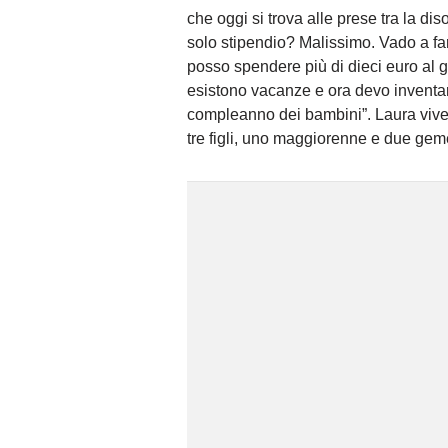
che oggi si trova alle prese tra la di
solo stipendio? Malissimo. Vado a far
posso spendere più di dieci euro al gi
esistono vacanze e ora devo inventarm
compleanno dei bambini”. Laura vive
tre figli, uno maggiorenne e due gemel