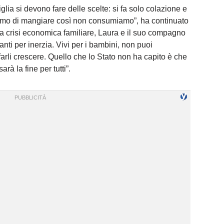
glia si devono fare delle scelte: si fa solo colazione e
tiamo di mangiare così non consumiamo”, ha continuato
la crisi economica familiare, Laura e il suo compagno
vanti per inerzia. Vivi per i bambini, non puoi
farli crescere. Quello che lo Stato non ha capito è che
arà la fine per tutti”.