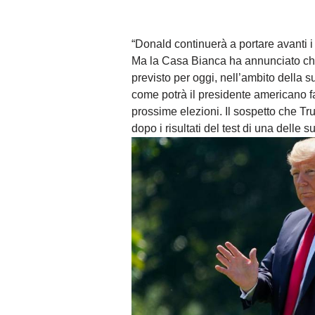
“Donald continuerà a portare avanti i
Ma la Casa Bianca ha annunciato che i
previsto per oggi, nell’ambito della 
come potrà il presidente americano far
prossime elezioni. Il sospetto che T
dopo i risultati del test di una delle 