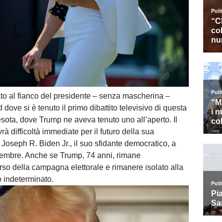
ato al fianco del presidente – senza mascherina –
ve si è tenuto il primo dibattito televisivo di questa
ota, dove Trump ne aveva tenuto uno all’aperto. Il
rà difficoltà immediate per il futuro della sua
Joseph R. Biden Jr., il suo sfidante democratico, a
novembre. Anche se Trump, 74 anni, rimane
orso della campagna elettorale e rimanere isolato alla
 indeterminato.