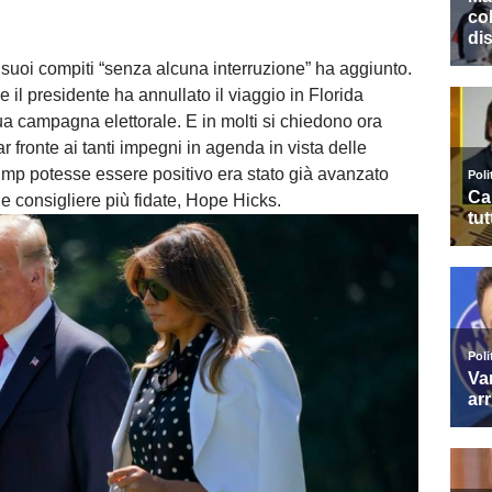
 suoi compiti “senza alcuna interruzione” ha aggiunto.
l presidente ha annullato il viaggio in Florida
sua campagna elettorale. E in molti si chiedono ora
 fronte ai tanti impegni in agenda in vista delle
rump potesse essere positivo era stato già avanzato
sue consigliere più fidate, Hope Hicks.