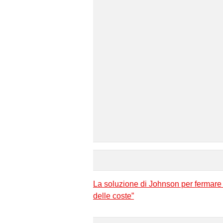
La soluzione di Johnson per fermare l
delle coste”