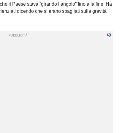
o che il Paese stava “girando l’angolo” fino alla fine. Ha
nziati dicendo che si erano sbagliati sulla gravità