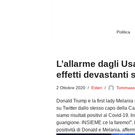
Vai
al
contenuto
Politica
L’allarme dagli Us
effetti devastanti
2 Ottobre 2020
Esteri
Tommaso
Donald Trump e la first lady Melania 
su Twitter dallo stesso capo della Ca
siamo risultati positivi al Covid-19. 
guarigione. INSIEME ce la faremo!”. I
positività di Donald e Melania, aff