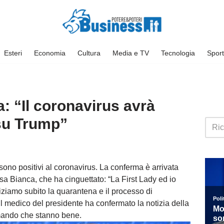
Esteri
Economia
Cultura
Media e TV
Tecnologia
Sport
a: “Il coronavirus avrà
 su Trump”
sono positivi al coronavirus. La conferma è arrivata
sa Bianca, che ha cinguettato: “La First Lady ed io
Iniziamo subito la quarantena e il processo di
l medico del presidente ha confermato la notizia della
ermando che stanno bene.