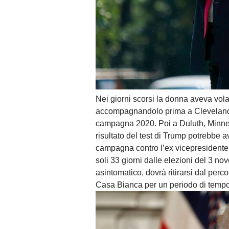
Nei giorni scorsi la donna aveva vol
accompagnandolo prima a Cleveland do
campagna 2020. Poi a Duluth, Minnes
risultato del test di Trump potrebbe av
campagna contro l’ex vicepresidente 
soli 33 giorni dalle elezioni del 3 
asintomatico, dovrà ritirarsi dal perc
Casa Bianca per un periodo di tempo