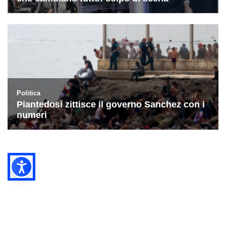
Cookie Policy
Privacy Policy
Manage Utiq
© BUSINESS ITALY LTD | Suite C4-6 Canfield