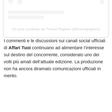
Un post condiviso da Thanat Pagliani (@thanatpagliani)
I commenti e le discussioni sui canali social ufficiali
di
Affari Tuoi
continuano ad alimentare l’interesse
sul destino del concorrente, considerato uno dei
volti più amati dell’attuale edizione. La produzione
non ha ancora diramato comunicazioni ufficiali in
merito.