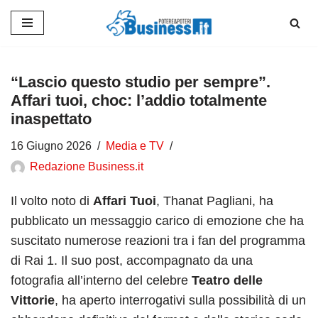
Vai
al
contenuto
“Lascio questo studio per sempre”.
Affari tuoi, choc: l’addio totalmente
inaspettato
16 Giugno 2026
Media e TV
Redazione Business.it
Il volto noto di
Affari Tuoi
, Thanat Pagliani, ha
pubblicato un messaggio carico di emozione che ha
suscitato numerose reazioni tra i fan del programma
di Rai 1. Il suo post, accompagnato da una
fotografia all’interno del celebre
Teatro delle
Vittorie
, ha aperto interrogativi sulla possibilità di un