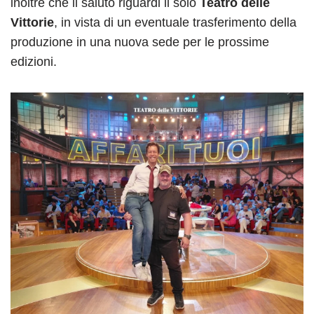
inoltre che il saluto riguardi il solo
Teatro delle
Vittorie
, in vista di un eventuale trasferimento della
produzione in una nuova sede per le prossime
edizioni.