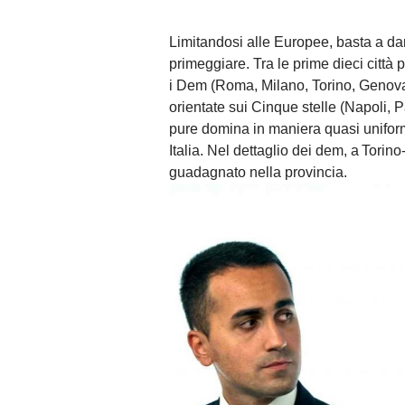
Limitandosi alle Europee, basta a da
primeggiare. Tra le prime dieci città
i Dem (Roma, Milano, Torino, Genova,
orientate sui Cinque stelle (Napoli, 
pure domina in maniera quasi uniform
Italia. Nel dettaglio dei dem, a Torin
guadagnato nella provincia.