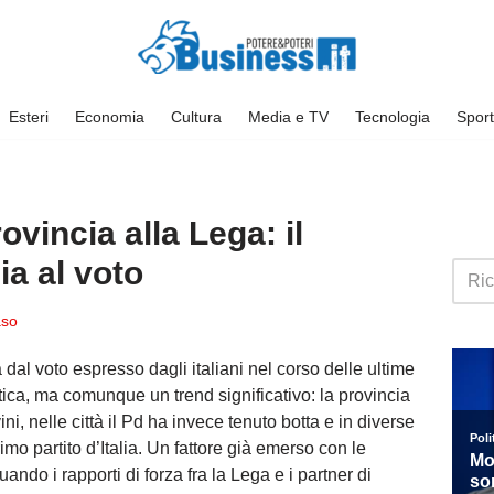
Esteri
Economia
Cultura
Media e TV
Tecnologia
Sport
rovincia alla Lega: il
ia al voto
so
dal voto espresso dagli italiani nel corso delle ultime
a, ma comunque un trend significativo: la provincia
ni, nelle città il Pd ha invece tenuto botta e in diverse
mo partito d’Italia. Un fattore già emerso con le
ando i rapporti di forza fra la Lega e i partner di