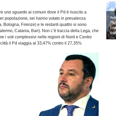
re uno sguardo ai comuni dove il Pd è riuscito a
 per popolazione, sei hanno votato in prevalenza
 Bologna, Firenze) e le restanti quattro si sono
Palermo, Catania, Bari). Non c’è traccia della Lega, che
e i voti complessivi nelle regioni di Nord e Centro
o-città il Pd viaggia al 33,47% contro il 27,35%