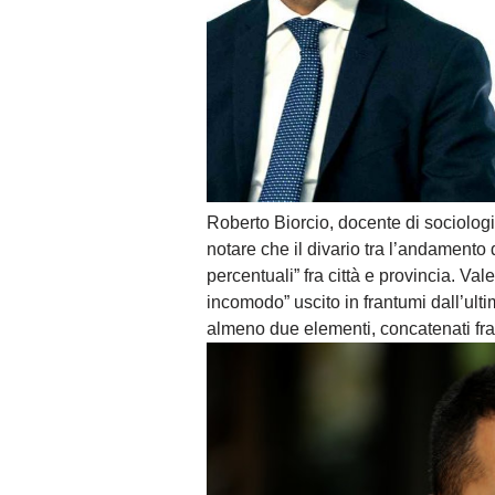
Roberto Biorcio, docente di sociologia
notare che il divario tra l’andamento 
percentuali” fra città e provincia. Va
incomodo” uscito in frantumi dall’ulti
almeno due elementi, concatenati fra 