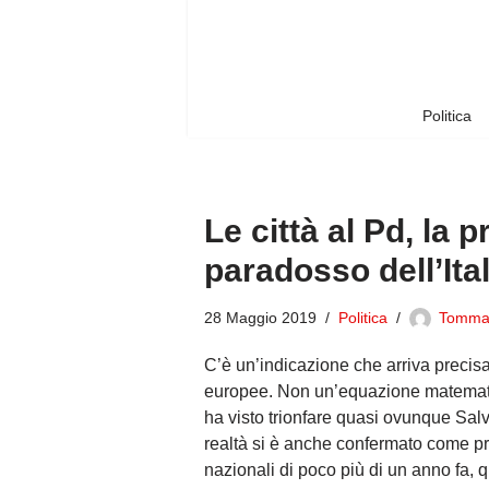
Vai
al
contenuto
Politica
Le città al Pd, la p
paradosso dell’Ital
28 Maggio 2019
Politica
Tomma
C’è un’indicazione che arriva precisa 
europee. Non un’equazione matematic
ha visto trionfare quasi ovunque Salvi
realtà si è anche confermato come pri
nazionali di poco più di un anno fa, qu