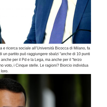
 e ricerca sociale all’Università Bicocca di Milano, fa
di un partito può raggiungere sbalzi “anche di 10 punti
le anche per il Pd e la Lega, ma anche per il “terzo
mo voto, i Cinque stelle. Le ragioni? Biorcio individua
loro.