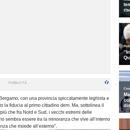
 Bergamo, con una provincia spiccatamente leghista e
o la fiducia al primo cittadino dem. Ma, sottolinea il
più che fra Nord e Sud, i vecchi estremi delle
ario sembra essere tra la minoranza che vive all’interno
nza che risiede all’esterno”.